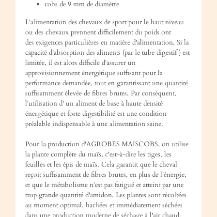
cobs de 9 mm de diamètre
L'alimentation des chevaux de sport pour le haut niveau
ou des chevaux prennent difficilement du poids ont
des exigences particulières en matière d'alimentation. Si la
capacité d'absorption des aliments (par le tube digestif ) est
limitée, il est alors difficile d'assurer un
approvisionnement énergétique suffisant pour la
performance demandée, tout en garantissant une quantité
suffisamment élevée de fibres brutes. Par conséquent,
l'utilisation d' un aliment de base à haute densité
énergétique et forte digestibilité est une condition
préalable indispensable à une alimentation saine.
Pour la production d'AGROBES MAISCOBS, on utilise
la plante complète du maïs, c'est-à-dire les tiges, les
feuilles et les épis de maïs. Cela garantit que le cheval
reçoit suffisamment de fibres brutes, en plus de l'énergie,
et que le métabolisme n'est pas fatigué et atteint par une
trop grande quantité d'amidon. Les plantes sont récoltées
au moment optimal, hachées et immédiatement séchées
dans une production moderne de séchage à l'air chaud.