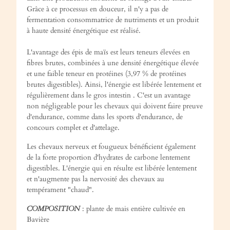
Grâce à ce processus en douceur, il n'y a pas de
fermentation consommatrice de nutriments et un produit
à haute densité énergétique est réalisé.
L'avantage des épis de maïs est leurs teneurs élevées en
fibres brutes, combinées à une densité énergétique élevée
et une faible teneur en protéines (3,97 % de protéines
brutes digestibles). Ainsi, l'énergie est libérée lentement et
régulièrement dans le gros intestin . C'est un avantage
non négligeable pour les chevaux qui doivent faire preuve
d'endurance, comme dans les sports d'endurance, de
concours complet et d'attelage.
Les chevaux nerveux et fougueux bénéficient également
de la forte proportion d'hydrates de carbone lentement
digestibles. L'énergie qui en résulte est libérée lentement
et n'augmente pas la nervosité des chevaux au
tempérament "chaud".
COMPOSITION
: plante de mais entière cultivée en
Bavière