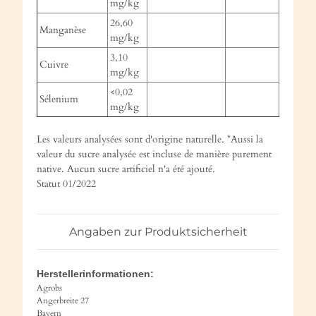
mg/kg
26,60
Manganèse
mg/kg
3,10
Cuivre
mg/kg
<0,02
Sélenium
mg/kg
Les valeurs analysées sont d'origine naturelle. *Aussi la
valeur du sucre analysée est incluse de manière purement
native. Aucun sucre artificiel n'a été ajouté.
Statut 01/2022
Angaben zur Produktsicherheit
Herstellerinformationen:
Agrobs
Angerbreite 27
Bayern