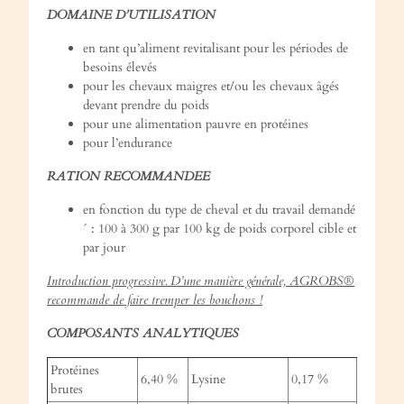
DOMAINE D’UTILISATION
en tant qu’aliment revitalisant pour les périodes de
besoins élevés
pour les chevaux maigres et/ou les chevaux âgés
devant prendre du poids
pour une alimentation pauvre en protéines
pour l’endurance
RATION RECOMMANDEE
en fonction du type de cheval et du travail demandé
´ : 100 à 300 g par 100 kg de poids corporel cible et
par jour
Introduction progressive. D’une manière générale, AGROBS®
recommande de faire tremper les bouchons !
COMPOSANTS ANALYTIQUES
Protéines
6,40 %
Lysine
0,17 %
brutes