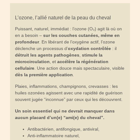
L’ozone, l’allié naturel de la peau du cheval
Puissant, naturel, immédiat : l’ozone (O₃) agit là où on
en a besoin –
sur les couches cutanées, même en
profondeur
. En libérant de l’oxygène actif, l’ozone
déclenche un processus d’
oxydation contrôlée
: il
détruit les agents pathogènes
,
stimule la
microcirculation
, et
accélère la régénération
cellulaire
. Une action douce mais spectaculaire, visible
dès la première application
.
Plaies, inflammations, champignons, crevasses : les
huiles ozonées agissent avec une rapidité de guérison
souvent jugée “inconnue” par ceux qui les découvrent.
Un soin essentiel qui ne devrait manquer dans
aucun placard d’un(e) “ami(e) du cheval”.
Antibactérien, antifongique, antiviral,
Anti-inflammatoire naturel,