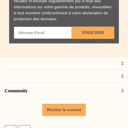
Veuillez m'envoyer régulièrement par e-mail des
informations sur votre gamme de produits, révocables
à tout moment conformément à votre
déclaration de
protection des données
.
S'INSCRIRE
Community
Résilier le contrat