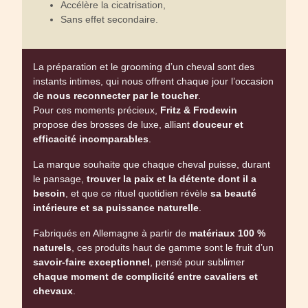
Accélère la cicatrisation,
Sans effet secondaire.
La préparation et le grooming d’un cheval sont des
instants intimes, qui nous offrent chaque jour l’occasion
de
nous reconnecter par le toucher
.
Pour ces moments précieux,
Fritz & Frodewin
propose des brosses de luxe, alliant
douceur et
efficacité incomparables
.
La marque souhaite que chaque cheval puisse, durant
le pansage,
trouver la paix et la détente dont il a
besoin
, et que ce rituel quotidien révèle
sa beauté
intérieure et sa puissance naturelle
.
Fabriqués en Allemagne à partir de
matériaux 100 %
naturels
, ces produits haut de gamme sont le fruit d’un
savoir-faire exceptionnel
, pensé pour sublimer
chaque moment de complicité entre cavaliers et
chevaux
.