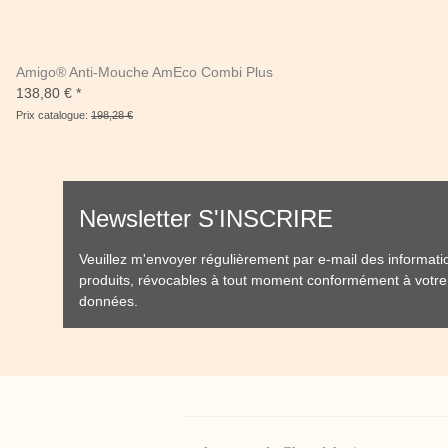
Amigo® Anti-Mouche AmEco Combi Plus
138,80 €
*
Prix catalogue:
198,28 €
Newsletter S'INSCRIRE
Veuillez m'envoyer régulièrement par e-mail des informat
produits, révocables à tout moment conformément à votr
données
.