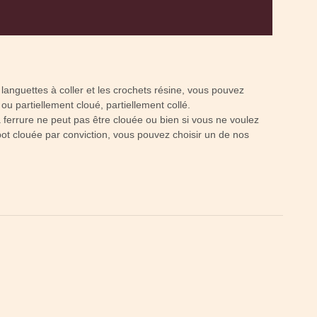
 languettes à coller et les crochets résine, vous pouvez
ou partiellement cloué, partiellement collé.
 ferrure ne peut pas être clouée ou bien si vous ne voulez
bot clouée par conviction, vous pouvez choisir un de nos