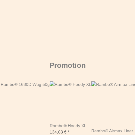
Promotion
Rambo® Hoody XL
Rambo® Airmax Liner
134,63 €
*