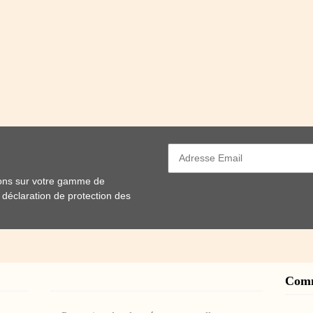
ions sur votre gamme de
e
déclaration de protection des
Com