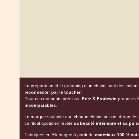
La préparation et le grooming d’un cheval sont des instant
reconnecter par le toucher
.
Pour ces moments précieux,
Fritz & Frodewin
propose de
incomparables
.
La marque souhaite que chaque cheval puisse, durant le
ce rituel quotidien révèle
sa beauté intérieure et sa pui
Fabriqués en Allemagne à partir de
matériaux 100 % nat