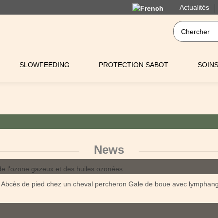
Actualités
SLOWFEEDING
PROTECTION SABOT
SOIN
News
es Abcès de pied chez un cheval percheron Gale de boue avec lymphang