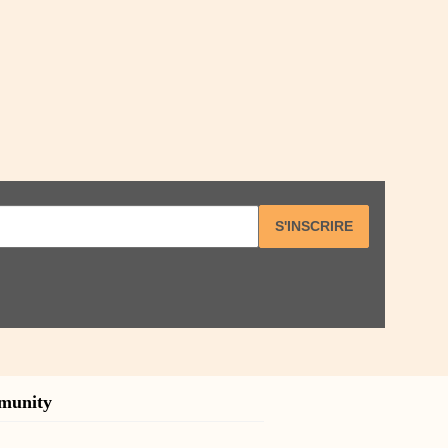
S'INSCRIRE
munity