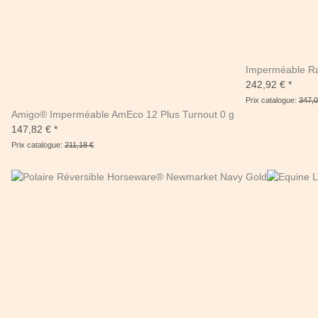
Imperméable R
242,92 €
*
Prix catalogue:
347,0
Amigo® Imperméable AmEco 12 Plus Turnout 0 g
147,82 €
*
Prix catalogue:
211,18 €