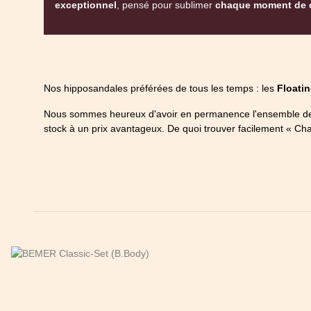
exceptionnel
, pensé pour sublimer
chaque moment de co
Nos hipposandales préférées de tous les temps : les
Floati
Nous sommes heureux d'avoir en permanence l'ensemble de 
stock à un prix avantageux. De quoi trouver facilement « Ch