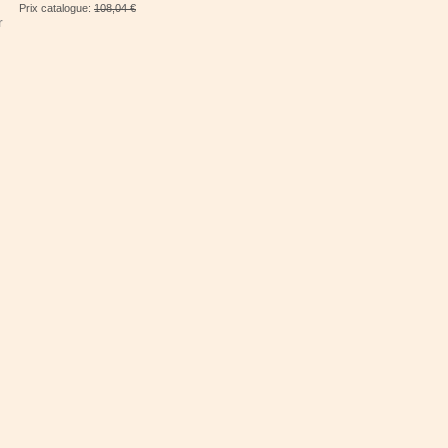
Prix catalogue:
108,04 €
r