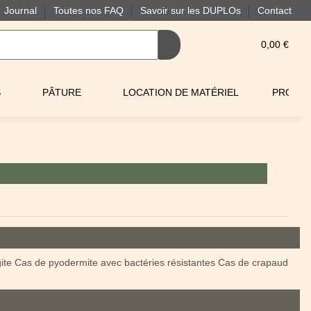
Journal
Toutes nos FAQ
Savoir sur les DUPLOs
Contact
0,00 €
S
PÂTURE
LOCATION DE MATÉRIEL
PROMO
ite Cas de pyodermite avec bactéries résistantes Cas de crapaud