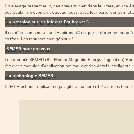
Un élevage respectueux, des chevaux bien dans leur tête, et une él
des poulains élevés en troupeau, aussi avec leur père, leur permett
La pression sur les bridons Equitrense®
Il est déjà bien connu que l'Equitrense® est particulièrement adapt
chiffres. Les résultats sont géniaux !
BEMER pour chevaux
Les produits BEMER (Bio-Electro-Magnetic-Energy-Regulation) Horse 
Avec des modules d'application optimaux et des détails intelligents, 
La technologie BEMER
BEMER est une application qui agit de manière ciblée sur les foncti