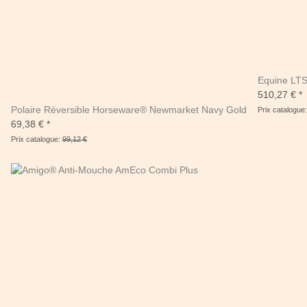
Equine LTS
510,27 €
*
Polaire Réversible Horseware® Newmarket Navy Gold
Prix catalogue
69,38 €
*
Prix catalogue:
99,12 €