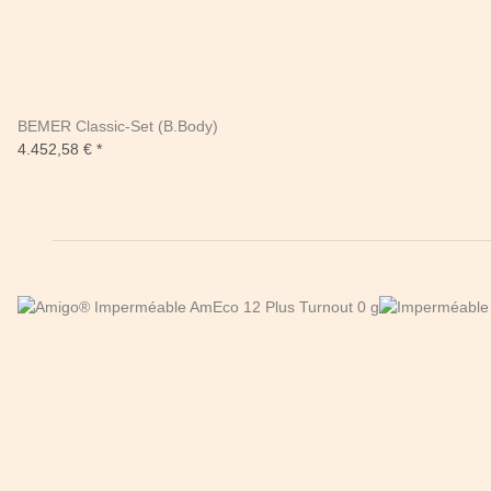
BEMER Classic-Set (B.Body)
4.452,58 €
*