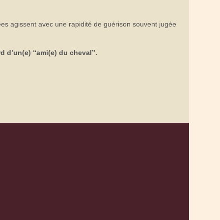
ées agissent avec une rapidité de guérison souvent jugée
d d’un(e) “ami(e) du cheval”.