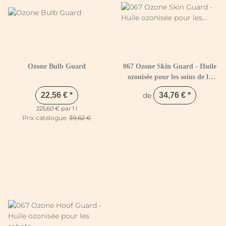
Ozone Bulb Guard
067 Ozone Skin Guard - Huile
ozonisée pour les soins de la
peau
22,56 €
*
de
34,76 €
*
225,60 € par 1 l
Prix catalogue:
39,62 €