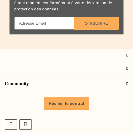
à tout moment conformément à votre
déclaration de
protection des données
.
S'INSCRIRE
Community
Résilier le contrat