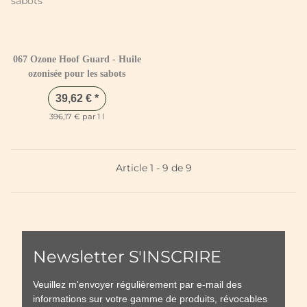
067 Ozone Hoof Guard - Huile
ozonisée pour les sabots
39,62 €
*
396,17 € par 1 l
Article 1 - 9 de 9
Newsletter S'INSCRIRE
Veuillez m'envoyer régulièrement par e-mail des
informations sur votre gamme de produits, révocables