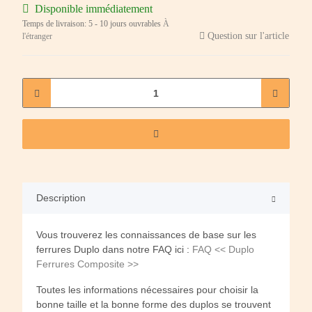
Disponible immédiatement
Temps de livraison:
5 - 10 jours ouvrables
À
Question sur l'article
l'étranger
Description
Vous trouverez les connaissances de base sur les
ferrures Duplo dans notre FAQ ici :
FAQ << Duplo
Ferrures Composite >>
Toutes les informations nécessaires pour choisir la
bonne taille et la bonne forme des duplos se trouvent