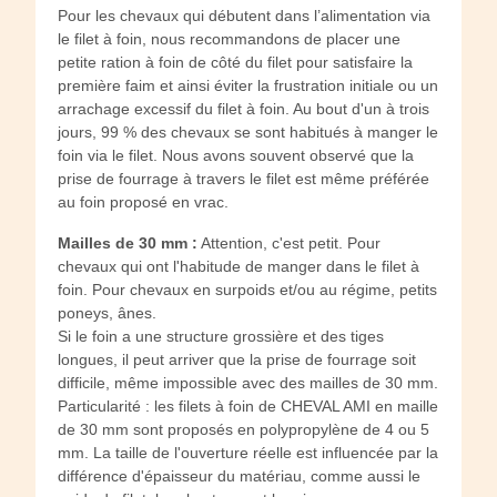
Pour les chevaux qui débutent dans l’alimentation via
le filet à foin, nous recommandons de placer une
petite ration à foin de côté du filet pour satisfaire la
première faim et ainsi éviter la frustration initiale ou un
arrachage excessif du filet à foin. Au bout d'un à trois
jours, 99 % des chevaux se sont habitués à manger le
foin via le filet. Nous avons souvent observé que la
prise de fourrage à travers le filet est même préférée
au foin proposé en vrac.
Mailles de 30 mm :
Attention, c'est petit. Pour
chevaux qui ont l'habitude de manger dans le filet à
foin. Pour chevaux en surpoids et/ou au régime, petits
poneys, ânes.
Si le foin a une structure grossière et des tiges
longues, il peut arriver que la prise de fourrage soit
difficile, même impossible avec des mailles de 30 mm.
Particularité : les filets à foin de CHEVAL AMI en maille
de 30 mm sont proposés en polypropylène de 4 ou 5
mm. La taille de l'ouverture réelle est influencée par la
différence d'épaisseur du matériau, comme aussi le