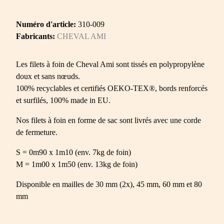
Numéro d'article:
310-009
Fabricants:
CHEVAL AMI
Les filets à foin de Cheval Ami sont tissés en polypropylène
doux et sans nœuds.
100% recyclables et certifiés OEKO-TEX®, bords renforcés
et surfilés, 100% made in EU.
Nos filets à foin en forme de sac sont livrés avec une corde
de fermeture.
S = 0m90 x 1m10 (env. 7kg de foin)
M = 1m00 x 1m50 (env. 13kg de foin)
Disponible en mailles de 30 mm (2x), 45 mm, 60 mm et 80
mm