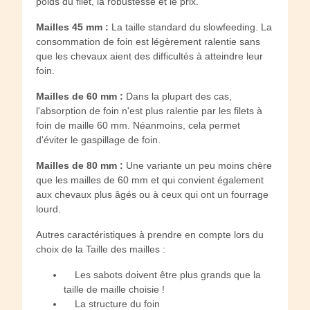
poids du filet, la robustesse et le prix.
Mailles 45 mm :
La taille standard du slowfeeding. La
consommation de foin est légèrement ralentie sans
que les chevaux aient des difficultés à atteindre leur
foin.
Mailles de 60 mm :
Dans la plupart des cas,
l'absorption de foin n'est plus ralentie par les filets à
foin de maille 60 mm. Néanmoins, cela permet
d'éviter le gaspillage de foin.
Mailles de 80 mm :
Une variante un peu moins chère
que les mailles de 60 mm et qui convient également
aux chevaux plus âgés ou à ceux qui ont un fourrage
lourd.
Autres caractéristiques à prendre en compte lors du
choix de la Taille des mailles :
Les sabots doivent être plus grands que la
taille de maille choisie !
La structure du foin