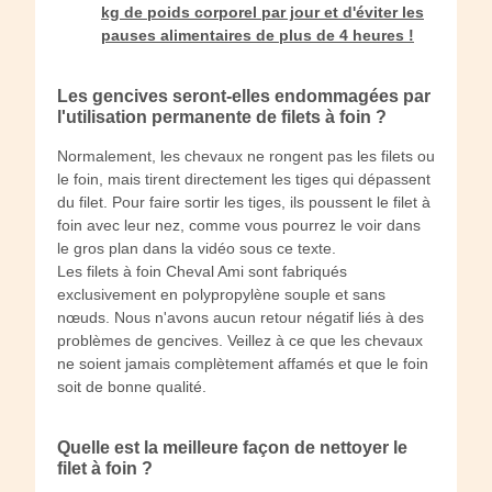
kg de poids corporel par jour et d'éviter les
pauses alimentaires de plus de 4 heures !
Les gencives seront-elles endommagées par
l'utilisation permanente de filets à foin ?
Normalement, les chevaux ne rongent pas les filets ou
le foin, mais tirent directement les tiges qui dépassent
du filet. Pour faire sortir les tiges, ils poussent le filet à
foin avec leur nez, comme vous pourrez le voir dans
le gros plan dans la vidéo sous ce texte.
Les filets à foin Cheval Ami sont fabriqués
exclusivement en polypropylène souple et sans
nœuds. Nous n'avons aucun retour négatif liés à des
problèmes de gencives. Veillez à ce que les chevaux
ne soient jamais complètement affamés et que le foin
soit de bonne qualité.
Quelle est la meilleure façon de nettoyer le
filet à foin ?