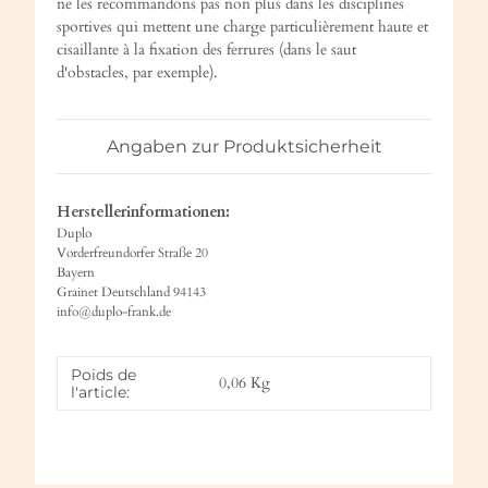
ne les recommandons pas non plus dans les disciplines
sportives qui mettent une charge particulièrement haute et
cisaillante à la fixation des ferrures (dans le saut
d'obstacles, par exemple).
Angaben zur Produktsicherheit
Herstellerinformationen:
Duplo
Vorderfreundorfer Straße 20
Bayern
Grainet Deutschland 94143
info@duplo-frank.de
Poids de
0,06
Kg
l'article: