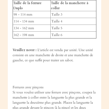
Taille de la ferrure
Taille de la manchette à
Duplo
coller
98 - 114 mm
Taille 3
114 - 134 mm
Taille 4
134 - 162 mm
Taille 5
162 - 198 mm
Taille 6
Veuillez noter :
L'article est vendu par unité. Une unité
consiste en une manchette de droite et une manchette de
gauche, ce que suffit pour traiter un sabot.
Ferrures avec pinçons
Si vous voulez utiliser une ferrure avec pinçons, coupez la
manchette à coller entre la languette la plus grande et la
languette la deuxième plus grande. Placez la languette la
plus grande devant le pinçon (à la pince) et les deux