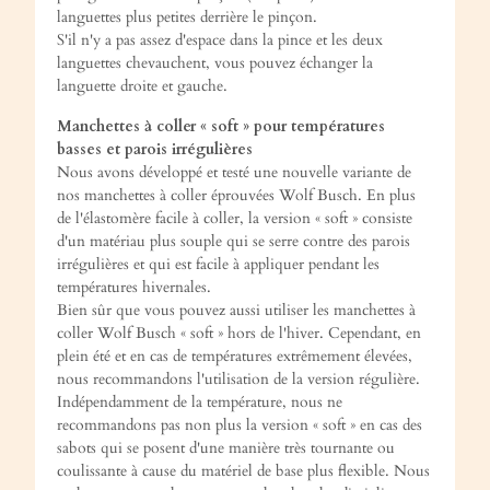
languettes plus petites derrière le pinçon.
S'il n'y a pas assez d'espace dans la pince et les deux
languettes chevauchent, vous pouvez échanger la
languette droite et gauche.
Manchettes à coller « soft » pour températures
basses et parois irrégulières
Nous avons développé et testé une nouvelle variante de
nos manchettes à coller éprouvées Wolf Busch. En plus
de l'élastomère facile à coller, la version « soft » consiste
d'un matériau plus souple qui se serre contre des parois
irrégulières et qui est facile à appliquer pendant les
températures hivernales.
Bien sûr que vous pouvez aussi utiliser les manchettes à
coller Wolf Busch « soft » hors de l'hiver. Cependant, en
plein été et en cas de températures extrêmement élevées,
nous recommandons l'utilisation de la version régulière.
Indépendamment de la température, nous ne
recommandons pas non plus la version « soft » en cas des
sabots qui se posent d'une manière très tournante ou
coulissante à cause du matériel de base plus flexible. Nous