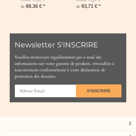
d
de
88,36 €
*
de
93,71 €
*
Newsletter S'INSCRIRE
Veuillez m'envoyer régulièrement par e-mail des
informations sur votre gamme de produits, révocables à
tout moment conformément à votre
déclaration de
protection des données
.
S'INSCRIRE