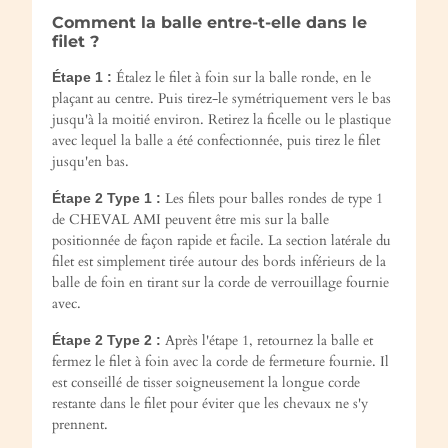
Comment la balle entre-t-elle dans le
filet ?
Étalez le filet à foin sur la balle ronde, en le
Étape 1 :
plaçant au centre. Puis tirez-le symétriquement vers le bas
jusqu'à la moitié environ. Retirez la ficelle ou le plastique
avec lequel la balle a été confectionnée, puis tirez le filet
jusqu'en bas.
Les filets pour balles rondes de type 1
Étape 2 Type 1 :
de CHEVAL AMI peuvent être mis sur la balle
positionnée de façon rapide et facile. La section latérale du
filet est simplement tirée autour des bords inférieurs de la
balle de foin en tirant sur la corde de verrouillage fournie
avec.
Après l'étape 1, retournez la balle et
Étape 2 Type 2 :
fermez le filet à foin avec la corde de fermeture fournie. Il
est conseillé de tisser soigneusement la longue corde
restante dans le filet pour éviter que les chevaux ne s'y
prennent.