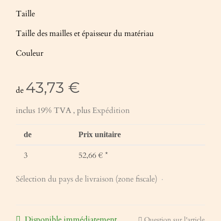
Taille
Taille des mailles et épaisseur du matériau
Couleur
43,73 €
de
inclus 19% TVA , plus
Expédition
de
Prix unitaire
3
52,66 €
*
Sélection du pays de livraison (zone fiscale)
Disponible immédiatement
Question sur l'article