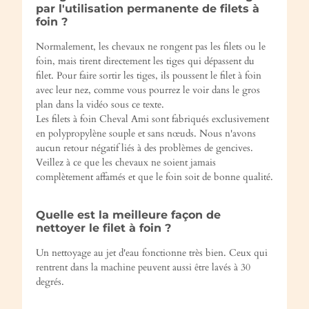
par l'utilisation permanente de filets à
foin ?
Normalement, les chevaux ne rongent pas les filets ou le
foin, mais tirent directement les tiges qui dépassent du
filet. Pour faire sortir les tiges, ils poussent le filet à foin
avec leur nez, comme vous pourrez le voir dans le gros
plan dans la vidéo sous ce texte.
Les filets à foin Cheval Ami sont fabriqués exclusivement
en polypropylène souple et sans nœuds. Nous n'avons
aucun retour négatif liés à des problèmes de gencives.
Veillez à ce que les chevaux ne soient jamais
complètement affamés et que le foin soit de bonne qualité.
Quelle est la meilleure façon de
nettoyer le filet à foin ?
Un nettoyage au jet d'eau fonctionne très bien. Ceux qui
rentrent dans la machine peuvent aussi être lavés à 30
degrés.