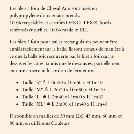
Les filets à foin de Cheval Ami sont tissés en
polypropylène doux et sans nœuds.
100% recyclables et certifiés OEKO-TEX®, bords
renforcés et surfilés, 100% made in EU.
Les filets à foin pour balles rectangulaires peuvent être
enfilés facilement sur la balle. Ils sont conçus de manière à
ce que la balle soit recouverte par le filet à foin sur le
dessus et les côtés, tandis que le dessous est partiellement
entouré en serrant le cordon de fermeture.
Taille "S" ≙ L 0m50 x l 0m60 x H 1m10
Taille "M" ≙ L 2m20 x l 0m80 x H 1m10
Taille "L" ≙ L 2m40 x l 1m00 x H 1m30
Taille "XL" ≙ L 3m00 x l 1m40 x H 1m40
Disponible en mailles de 30 mm (2x), 45 mm, 60 mm et
80 mm en différents Couleurs.