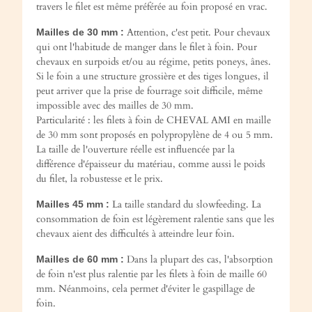
travers le filet est même préférée au foin proposé en vrac.
Attention, c'est petit. Pour chevaux
Mailles de 30 mm :
qui ont l'habitude de manger dans le filet à foin. Pour
chevaux en surpoids et/ou au régime, petits poneys, ânes.
Si le foin a une structure grossière et des tiges longues, il
peut arriver que la prise de fourrage soit difficile, même
impossible avec des mailles de 30 mm.
Particularité : les filets à foin de CHEVAL AMI en maille
de 30 mm sont proposés en polypropylène de 4 ou 5 mm.
La taille de l'ouverture réelle est influencée par la
différence d'épaisseur du matériau, comme aussi le poids
du filet, la robustesse et le prix.
La taille standard du slowfeeding. La
Mailles 45 mm :
consommation de foin est légèrement ralentie sans que les
chevaux aient des difficultés à atteindre leur foin.
Dans la plupart des cas, l'absorption
Mailles de 60 mm :
de foin n'est plus ralentie par les filets à foin de maille 60
mm. Néanmoins, cela permet d'éviter le gaspillage de
foin.