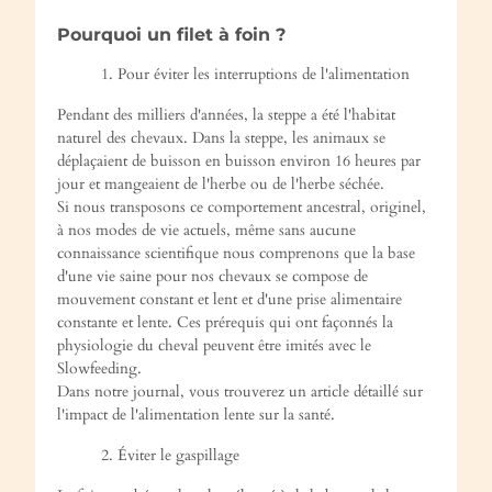
Pourquoi un filet à foin ?
1. Pour éviter les interruptions de l'alimentation
Pendant des milliers d'années, la steppe a été l'habitat
naturel des chevaux. Dans la steppe, les animaux se
déplaçaient de buisson en buisson environ 16 heures par
jour et mangeaient de l'herbe ou de l'herbe séchée.
Si nous transposons ce comportement ancestral, originel,
à nos modes de vie actuels, même sans aucune
connaissance scientifique nous comprenons que la base
d'une vie saine pour nos chevaux se compose de
mouvement constant et lent et d'une prise alimentaire
constante et lente. Ces prérequis qui ont façonnés la
physiologie du cheval peuvent être imités avec le
Slowfeeding.
Dans notre journal, vous trouverez un article détaillé sur
l'impact de l'alimentation lente sur la santé.
2. Éviter le gaspillage