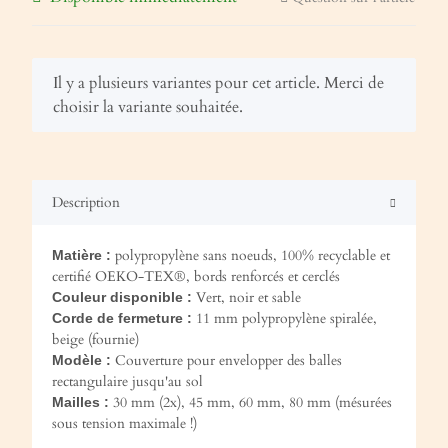
x
Il y a plusieurs variantes pour cet article. Merci de
choisir la variante souhaitée.
Description
polypropylène sans noeuds, 100% recyclable et
Matière :
certifié OEKO-TEX®, bords renforcés et cerclés
Vert, noir et sable
Couleur disponible :
11 mm polypropylène spiralée,
Corde de fermeture :
beige (fournie)
Couverture pour envelopper des balles
Modèle :
rectangulaire jusqu'au sol
30 mm (2x), 45 mm, 60 mm, 80 mm (mésurées
Mailles :
sous tension maximale !)