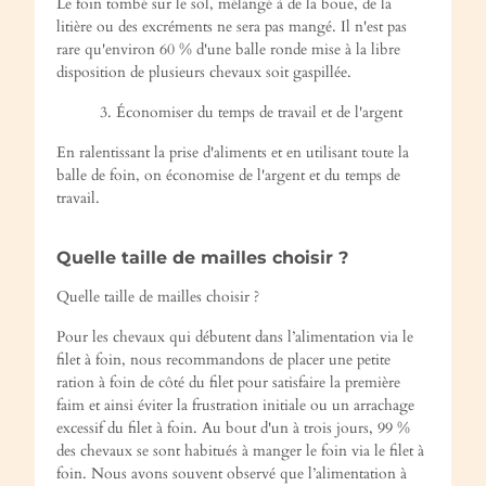
Le foin tombé sur le sol, mélangé à de la boue, de la
litière ou des excréments ne sera pas mangé. Il n'est pas
rare qu'environ 60 % d'une balle ronde mise à la libre
disposition de plusieurs chevaux soit gaspillée.
3. Économiser du temps de travail et de l'argent
En ralentissant la prise d'aliments et en utilisant toute la
balle de foin, on économise de l'argent et du temps de
travail.
Quelle taille de mailles choisir ?
Quelle taille de mailles choisir ?
Pour les chevaux qui débutent dans l’alimentation via le
filet à foin, nous recommandons de placer une petite
ration à foin de côté du filet pour satisfaire la première
faim et ainsi éviter la frustration initiale ou un arrachage
excessif du filet à foin. Au bout d'un à trois jours, 99 %
des chevaux se sont habitués à manger le foin via le filet à
foin. Nous avons souvent observé que l’alimentation à