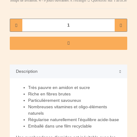
Question sur l'article
Temps de livraison:
4 - 9 jours ouvrables
À l'étranger
Description
Très pauvre en amidon et sucre
Riche en fibres brutes
Particulièrement savoureux
Nombreuses vitamines et oligo-éléments
naturels
Régularise naturellement l'équilibre acide-base
Emballé dans une film recyclable