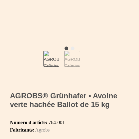
AGROBS® Grünhafer • Avoine
verte hachée Ballot de 15 kg
Numéro d'article:
764-001
Fabricants:
Agrobs