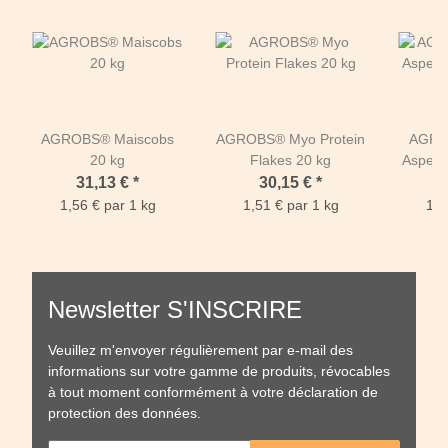
AGROBS® Maiscobs
AGROBS® Myo Protein
AGROB
20 kg
Flakes 20 kg
Aspero 
31,13 €
*
30,15 €
*
1,56 € par 1 kg
1,51 € par 1 kg
1,8
Newsletter S'INSCRIRE
Veuillez m'envoyer régulièrement par e-mail des
informations sur votre gamme de produits, révocables
à tout moment conformément à votre
déclaration de
protection des données
.