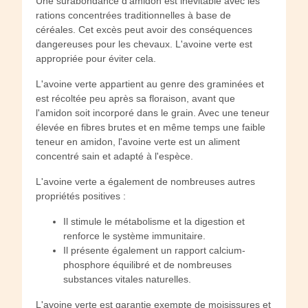
Une surabondance d'amidon est inévitable avec les
rations concentrées traditionnelles à base de
céréales. Cet excès peut avoir des conséquences
dangereuses pour les chevaux. L'avoine verte est
appropriée pour éviter cela.
L'avoine verte appartient au genre des graminées et
est récoltée peu après sa floraison, avant que
l'amidon soit incorporé dans le grain. Avec une teneur
élevée en fibres brutes et en même temps une faible
teneur en amidon, l'avoine verte est un aliment
concentré sain et adapté à l'espèce.
L'avoine verte a également de nombreuses autres
propriétés positives :
Il stimule le métabolisme et la digestion et
renforce le système immunitaire.
Il présente également un rapport calcium-
phosphore équilibré et de nombreuses
substances vitales naturelles.
L'avoine verte est garantie exempte de moisissures et