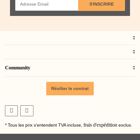
S'INSCRIRE
Community
Résilier le contrat
frais d'expédition
* Tous les prix s'entendent TVA incluse,
exclus.