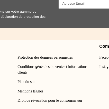
ions sur votre gamme de
e
déclaration de protection des
Com
Protection des données personnelles
Faceb
Conditions générales de vente et informations
Insta
clients
Plan du site
Mentions légales
Droit de révocation pour le consommateur