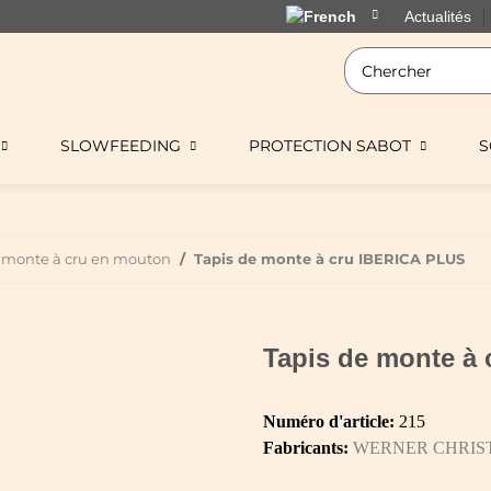
Actualités
SLOWFEEDING
PROTECTION SABOT
S
e monte à cru en mouton
Tapis de monte à cru IBERICA PLUS
Tapis de monte à
Numéro d'article:
215
Fabricants:
WERNER CHRIS