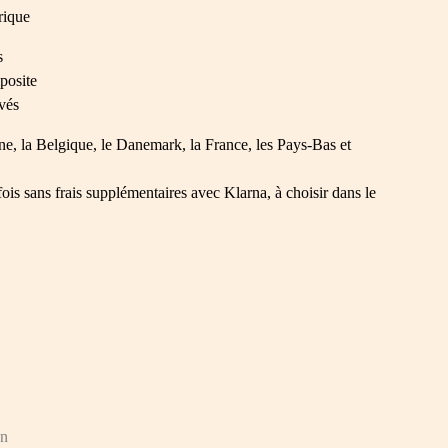
rique
s
posite
vés
ne, la Belgique, le Danemark, la France, les Pays-Bas et
fois sans frais supplémentaires avec Klarna, à choisir dans le
on