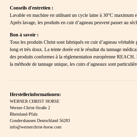
Conseils d'entretien :
Lavable en machine en utilisant un cycle laine à 30°C maximum et
Après lavage, les produits en cuir d’agneau peuvent passer au sèc
Bon à savoir :
Tous les produits Christ sont fabriqués en cuir d’agneau véritable 
long et très doux. La teinte dorée est le résultat du tannage médi
des produits conformes à la réglementation européenne REACH. Les 
la méthode de tannage unique, les cuirs d’agneaux sont particulièr
Herstellerinformationen:
WERNER CHRIST HORSE
Werner-Christ-Straße 2
Rheinland-Pfalz
Gondershausen Deutschland 56283
info@wernerchrist-horse.com