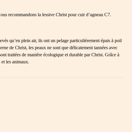
 Nous recommandons la lessive Christ pour cuir d’agneau C7.
és qu’en plein air, ils ont un pelage particulièrement épais à poil
nterne de Christ, les peaux ne sont que délicatement tannées avec
nt traitées de manière écologique et durable par Christ. Grâce à
 et les animaux.