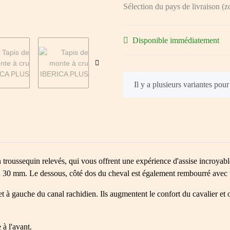
Sélection du pays de livraison (z
Disponible immédiatement
x
Il y a plusieurs variantes pour
roussequin relevés, qui vous offrent une expérience d'assise incroyable
ron 30 mm. Le dessous, côté dos du cheval est également rembourré avec
t à gauche du canal rachidien. Ils augmentent le confort du cavalier et 
à l'avant.