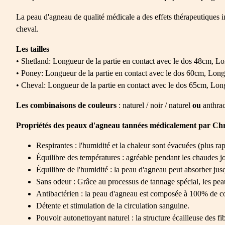
La peau d'agneau de qualité médicale a des effets thérapeutiques i
cheval.
Les tailles
• Shetland: Longueur de la partie en contact avec le dos 48cm, L
• Poney: Longueur de la partie en contact avec le dos 60cm, Lon
• Cheval: Longueur de la partie en contact avec le dos 65cm, Lo
Les combinaisons de couleurs
: naturel / noir / naturel
ou
anthrac
Propriétés des peaux d'agneau tannées médicalement par Chri
Respirantes : l'humidité et la chaleur sont évacuées (plus ra
Équilibre des températures : agréable pendant les chaudes jo
Équilibre de l'humidité : la peau d'agneau peut absorber jus
Sans odeur : Grâce au processus de tannage spécial, les pe
Antibactérien : la peau d'agneau est composée à 100% de coll
Détente et stimulation de la circulation sanguine.
Pouvoir autonettoyant naturel : la structure écailleuse des fi