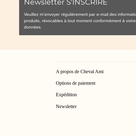
Newsletter S'INSCRIRE
Veuillez m'envoyer régulièrement par e-mail des informat
produits, révocables à tout moment conformément à votr
données
.
A propos de Cheval Ami
Options de paiement
Expédition
Newsletter