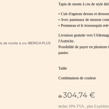
Tapis de monte à cru de style ibé
• Cuir d'agneau dessus et dessou
• Avec panneaux de mousse com
• Pommeau et le troussequin rele
Livraison gratuite vers l'Allemag
l'Autriche.
Possibilité de payer en plusieurs 
panier.
Taille
Combinaison de couleur
304,74 €
de
inclus 19% TVA , plus
Expéditi