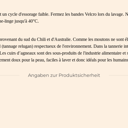
 un cycle d'essorage faible. Fermez les bandes Velcro lors du lavage.
he-linge jusqu'à 40°C.
provenant du sud du Chili et d'Australie. Comme les moutons ne sont élev
cal (tannage relugan) respectueux de l'environnement. Dans la tannerie i
cuirs d’agneaux sont des sous-produits de l'industrie alimentaire et so
ement doux pour la peau, faciles à laver et donc idéals pour les humains
Angaben zur Produktsicherheit