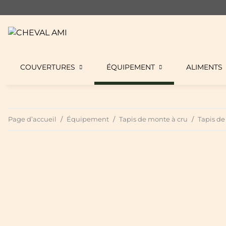
COUVERTURES
ÉQUIPEMENT
ALIMENTS
Page d’accueil
Équipement
Tapis de monte à cru
Tapis d