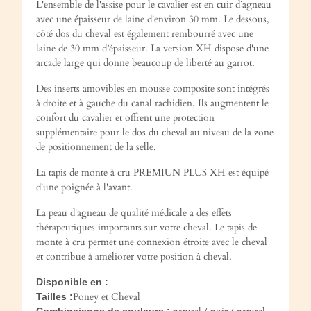
L'ensemble de l'assise pour le cavalier est en cuir d’agneau
avec une épaisseur de laine d'environ 30 mm. Le dessous,
côté dos du cheval est également rembourré avec une
laine de 30 mm d’épaisseur. La version XH dispose d'une
arcade large qui donne beaucoup de liberté au garrot.
Des inserts amovibles en mousse composite sont intégrés
à droite et à gauche du canal rachidien. Ils augmentent le
confort du cavalier et offrent une protection
supplémentaire pour le dos du cheval au niveau de la zone
de positionnement de la selle.
La tapis de monte à cru PREMIUN PLUS XH est équipé
d'une poignée à l'avant.
La peau d'agneau de qualité médicale a des effets
thérapeutiques importants sur votre cheval. Le tapis de
monte à cru permet une connexion étroite avec le cheval
et contribue à améliorer votre position à cheval.
Disponible en :
Poney et Cheval
Tailles :
Combinaisons de couleurs :