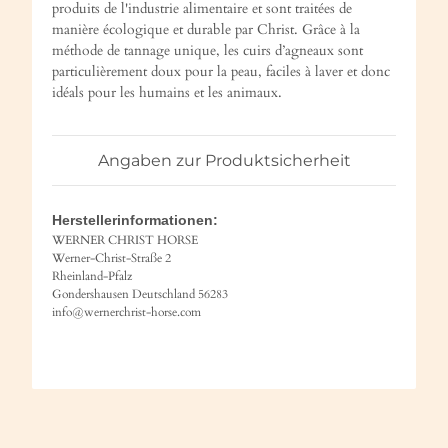
produits de l'industrie alimentaire et sont traitées de
manière écologique et durable par Christ. Grâce à la
méthode de tannage unique, les cuirs d’agneaux sont
particulièrement doux pour la peau, faciles à laver et donc
idéals pour les humains et les animaux.
Angaben zur Produktsicherheit
Herstellerinformationen:
WERNER CHRIST HORSE
Werner-Christ-Straße 2
Rheinland-Pfalz
Gondershausen Deutschland 56283
info@wernerchrist-horse.com