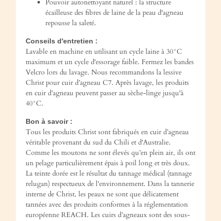
Pouvoir autonettoyant naturel : la structure
écailleuse des fibres de laine de la peau d'agneau
repousse la saleté.
Conseils d'entretien :
Lavable en machine en utilisant un cycle laine à 30°C
maximum et un cycle d'essorage faible. Fermez les bandes
Velcro lors du lavage. Nous recommandons la lessive
Christ pour cuir d’agneau C7. Après lavage, les produits
en cuir d’agneau peuvent passer au sèche-linge jusqu'à
40°C.
Bon à savoir :
Tous les produits Christ sont fabriqués en cuir d’agneau
véritable provenant du sud du Chili et d'Australie.
Comme les moutons ne sont élevés qu’en plein air, ils ont
un pelage particulièrement épais à poil long et très doux.
La teinte dorée est le résultat du tannage médical (tannage
relugan) respectueux de l'environnement. Dans la tannerie
interne de Christ, les peaux ne sont que délicatement
tannées avec des produits conformes à la réglementation
européenne REACH. Les cuirs d’agneaux sont des sous-