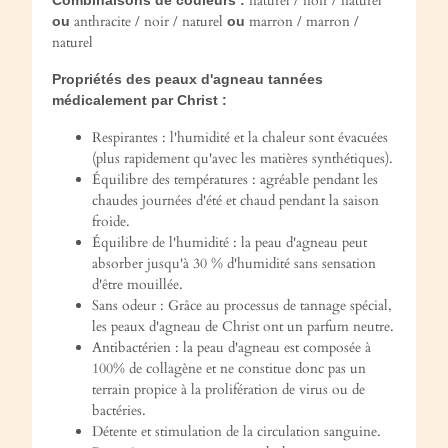
naturel / noir / naturel
anthracite / noir / naturel
marron / marron /
ou
ou
naturel
Propriétés des peaux d'agneau tannées
médicalement par Christ :
Respirantes : l'humidité et la chaleur sont évacuées
(plus rapidement qu'avec les matières synthétiques).
Équilibre des températures : agréable pendant les
chaudes journées d'été et chaud pendant la saison
froide.
Équilibre de l'humidité : la peau d'agneau peut
absorber jusqu'à 30 % d'humidité sans sensation
d'être mouillée.
Sans odeur : Grâce au processus de tannage spécial,
les peaux d'agneau de Christ ont un parfum neutre.
Antibactérien : la peau d'agneau est composée à
100% de collagène et ne constitue donc pas un
terrain propice à la prolifération de virus ou de
bactéries.
Détente et stimulation de la circulation sanguine.