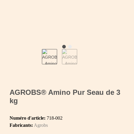
AGROBS® Amino Pur Seau de 3
kg
Numéro d'article:
718-002
Fabricants:
Agrobs