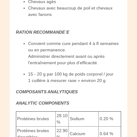
Chevaux agés
Chevaux avec beaucoup de poil et chevaux
avec fanons
RATION RECOMMANDE´E
Convient comme cure pendant 4 à 8 semaines
ou en permanence.
Administrer directement avant ou après
l'entraînement pour plus d'efficacité.
15 - 20 g par 100 kg de poids corporel / jour
1 cuillère à mesurer rase = environ 20 g
COMPOSANTS ANALYTIQUES
ANALYTIC COMPONENTS
28.10
Protéines brutes
Sodium
0.20 %
%
Protéines brutes
22.90
Calcium
0.64 %
digestibles
%