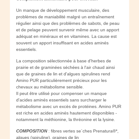
Un manque de développement musculaire, des
problèmes de maniabilité malgré un entraînement
régulier ainsi que des problèmes de sabots, de peau
et de pelage peuvent survenir même avec un apport
adéquat en minéraux et en vitamines. La cause est
souvent un apport insuffisant en acides aminés
essentiels.
La composition sélectionnée à base d'herbes de
prairie et de graminées séchées à l'air chaud ainsi
que de graines de lin et d'algues spirulines rend
Amino PUR particulièrement précieux pour les
chevaux au métabolisme sensible.
Il peut être utilisé pour compenser un manque
d'acides aminés essentiels sans surcharger le
métabolisme avec un excès de protéines. Amino PUR
est riche en acides aminés hautement disponibles -
notamment la méthionine, la thréonine et la lysine.
COMPOSITION
: fibres vertes se`ches Prenatura®*,
algues (spiruline), graines de lin