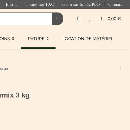
Journal
Toutes nos FAQ
Savoir sur les DUPLOs
Contact
0,00 €
OINS
PÂTURE
LOCATION DE MATÉRIEL
vaux
mix 3 kg