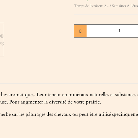
Temps de livraison:
2 - 3 Semaines
À l'étr
aromatiques. Leur teneur en minéraux naturelles et substances aro
se. Pour augmenter la diversité de votre prairie.
rbe sur les pâturages des chevaux ou peut être utilisé spécifiqueme