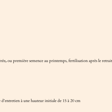
érée
ou première semence au printemps, fertilisation après le retra
,
’entretien à une hauteur initiale de 15 à 20 cm