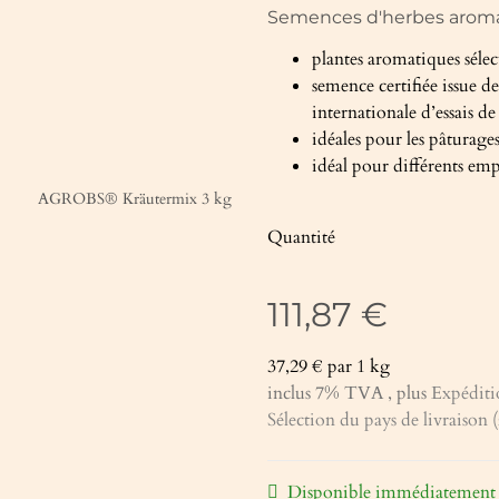
Semences d'herbes aroma
plantes aromatiques séle
semence certifiée issue d
internationale d’essais d
idéales pour les pâturages
idéal pour différents em
Quantité
111,87 €
37,29 € par 1 kg
inclus 7% TVA , plus
Expéditi
Sélection du pays de livraison (
Disponible immédiatement