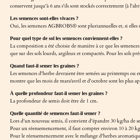
conservent jusqu'à 6 ans s'ils sont stockés correctement (à l'abr
Les semences sont-elles vivaces ?
Oui, les semences AGBROBS® sont pluriannuelles et, si elles sont
Pour quel type de sol les semences conviennent-elles ?
La composition a été choisie de manière à ce que les semences 
que sur des sols lourds, argileux et compactés. Pour les sol
Quand faut-il semer les graines ?
Les semences d'herbe devraient être semées au printemps ou en 
montre que les mois de mars/avril et d'octobre sont les plus a
À quelle profondeur faut-il semer les graines ?
La profondeur de semis doit être de 1 cm.
Quelle quantité de semences faut-il semer ?
Lors d'un nouveau semis, il convient d'épandre 30 kg/ha de 
Pour un réensemencement, il faut compter environ 10 à 20 kg/h
Pour le réensemencement avec le mélange d'herbes aromatiqu