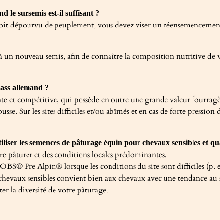
 le sursemis est-il suffisant ?
s, soit dépourvu de peuplement, vous devez viser un réensemencemen
à un nouveau semis, afin de connaître la composition nutritive de vo
rass allemand ?
 et compétitive, qui possède en outre une grande valeur fourragère
e. Sur les sites difficiles et/ou abîmés et en cas de forte pression 
tiliser les semences de pâturage équin pour chevaux sensibles et qu
ire pâturer et des conditions locales prédominantes.
S® Pre Alpin® lorsque les conditions du site sont difficiles (p. 
chevaux sensibles convient bien aux chevaux avec une tendance au s
r la diversité de votre pâturage.