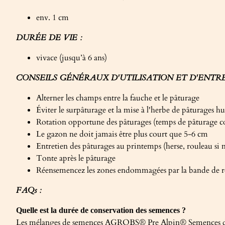
env. 1 cm
DURÉE DE VIE :
vivace (jusqu’à 6 ans)
CONSEILS GÉNÉRAUX D'UTILISATION ET D'ENTRE
Alterner les champs entre la fauche et le pâturage
Éviter le surpâturage et la mise à l'herbe de pâturages 
Rotation opportune des pâturages (temps de pâturage co
Le gazon ne doit jamais être plus court que 5-6 cm
Entretien des pâturages au printemps (herse, rouleau si n
Tonte après le pâturage
Réensemencez les zones endommagées par la bande de rou
FAQs :
Quelle est la durée de conservation des semences ?
Les mélanges de semences AGROBS® Pre Alpin® Semences de p