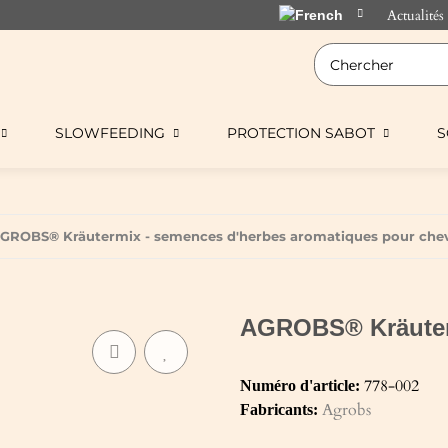
Actualités
SLOWFEEDING
PROTECTION SABOT
S
GROBS® Kräutermix - semences d'herbes aromatiques pour che
AGROBS® Kräuter
778-002
Numéro d'article:
Agrobs
Fabricants: