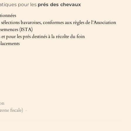
tiques pour les
prés des chevaux
ctionnées
e sélections bavaroises, conformes aux règles de l’Association
e semences (ISTA)
 et pour les prés destinés à la récolte du foin
placements
on
zone fiscale)