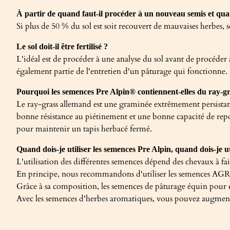
À partir de quand faut-il procéder à un nouveau semis et quand
Si plus de 50 % du sol est soit recouvert de mauvaises herbe
Le sol doit-il être fertilisé ?
L'idéal est de procéder à une analyse du sol avant de procéder 
également partie de l'entretien d'un pâturage qui fonctionne.
Pourquoi les semences Pre Alpin® contiennent-elles du ray-g
Le ray-grass allemand est une graminée extrêmement persistante
bonne résistance au piétinement et une bonne capacité de repouss
pour maintenir un tapis herbacé fermé.
Quand dois-je utiliser les semences Pre Alpin, quand dois-je u
L'utilisation des différentes semences dépend des chevaux à fa
En principe, nous recommandons d'utiliser les semences AGROB
Grâce à sa composition, les semences de pâturage équin pour 
Avec les semences d'herbes aromatiques, vous pouvez augmente