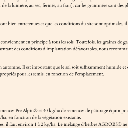
i de la lumière, au sec, fermés, au frais), car les graminées sont des
 bien entretenues et que les conditions du site sont optimales, il su
conviennent en principe à tous les sols. Toutefois, les graines de g
s présentant des conditions d'implantation défavorables, nous rec
automne. Il est important que le sol soit suffisamment humide et ch
ppropriés pour les semis, en fonction de l'emplacement.
semences Pre Alpin® et 40 kg/ha de semences de pâturage équin pou
a, en fonction de la végétation existante.
es, il faut environ 1 à 2 kg/ha. Le mélange d'herbes AGROBS® ne