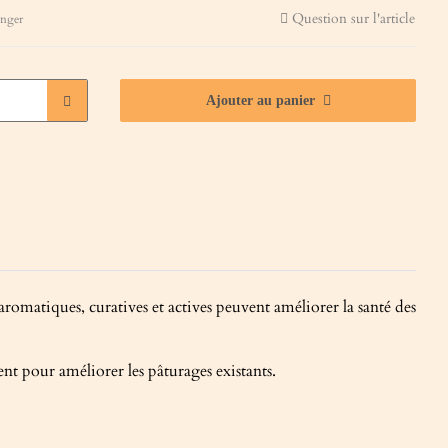
Question sur l'article
anger
Ajouter au panier
matiques, curatives et actives peuvent améliorer la santé des
nt pour améliorer les pâturages existants.