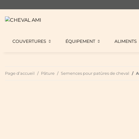
COUVERTURES
ÉQUIPEMENT
ALIMENTS
Page d’accueil
Pâture
Semences pour patûres de cheval
A