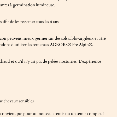
 plantes à germination lumineuse.
ffit de les ressemer tous les 6 ans.
azon peuvent mieux germer sur des sols sablo-argileux et aéré
ommandons d'utiliser les semences AGROBS® Pre Alpin®.
aud et qu'il n'y ait pas de gelées nocturnes. L'expérience
r chevaux sensibles
 convient pas pour un nouveau semis ou un semis complet !