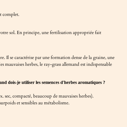
t complet.
tre sol. En principe, une fertilisation appropriée fait
. Il se caractérise par une formation dense de la graine, une
des mauvaises herbes, le ray-grass allemand est indispensable
and dois-je utiliser les semences d'herbes aromatiques ?
ex. sec, compacté, beaucoup de mauvaises herbes).
urpoids et sensibles au métabolisme.