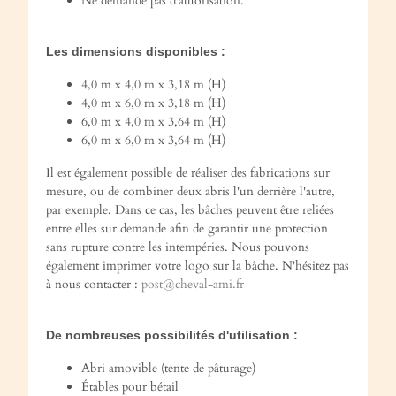
Ne demande pas d'autorisation.
Les dimensions disponibles :
4,0 m x 4,0 m x 3,18 m (H)
4,0 m x 6,0 m x 3,18 m (H)
6,0 m x 4,0 m x 3,64 m (H)
6,0 m x 6,0 m x 3,64 m (H)
Il est également possible de réaliser des fabrications sur
mesure, ou de combiner deux abris l'un derrière l'autre,
par exemple. Dans ce cas, les bâches peuvent être reliées
entre elles sur demande afin de garantir une protection
sans rupture contre les intempéries. Nous pouvons
également imprimer votre logo sur la bâche. N'hésitez pas
à nous contacter :
post@cheval-ami.fr
De nombreuses possibilités d'utilisation :
Abri amovible (tente de pâturage)
Étables pour bétail