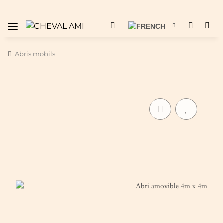
Abris mobils