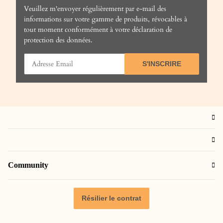
Veuillez m'envoyer régulièrement par e-mail des
informations sur votre gamme de produits, révocables à
tout moment conformément à votre
déclaration de
protection des données
.
S'INSCRIRE
Community
Résilier le contrat