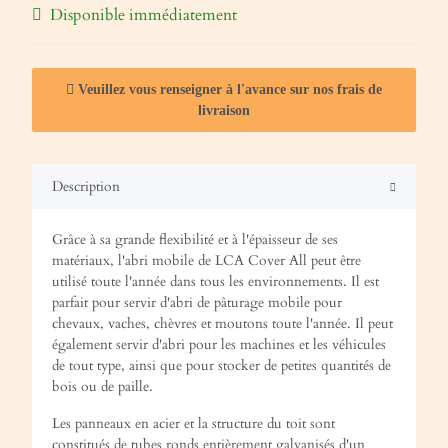
Disponible immédiatement
Veuillez vous renseigner à l'avance sur nos frais de
livraison
Description
Grâce à sa grande flexibilité et à l'épaisseur de ses
matériaux, l'abri mobile de LCA Cover All peut être
utilisé toute l'année dans tous les environnements. Il est
parfait pour servir d'abri de pâturage mobile pour
chevaux, vaches, chèvres et moutons toute l'année. Il peut
également servir d'abri pour les machines et les véhicules
de tout type, ainsi que pour stocker de petites quantités de
bois ou de paille.
Les panneaux en acier et la structure du toit sont
constitués de tubes ronds entièrement galvanisés d'un