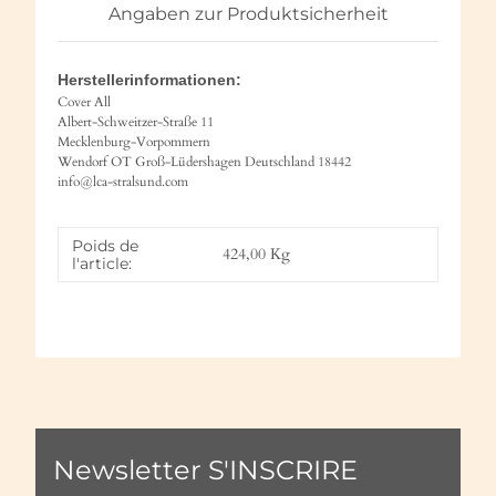
Angaben zur Produktsicherheit
Herstellerinformationen:
Cover All
Albert-Schweitzer-Straße 11
Mecklenburg-Vorpommern
Wendorf OT Groß-Lüdershagen Deutschland 18442
info@lca-stralsund.com
Poids de
424,00
Kg
l'article:
Newsletter S'INSCRIRE