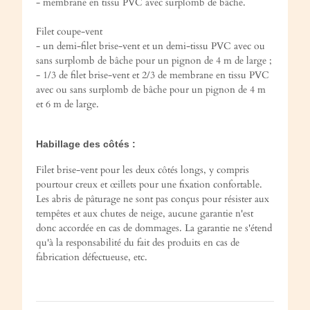
- membrane en tissu PVC avec surplomb de bâche.
Filet coupe-vent
- un demi-filet brise-vent et un demi-tissu PVC avec ou
sans surplomb de bâche pour un pignon de 4 m de large ;
- 1/3 de filet brise-vent et 2/3 de membrane en tissu PVC
avec ou sans surplomb de bâche pour un pignon de 4 m
et 6 m de large.
Habillage des côtés :
Filet brise-vent pour les deux côtés longs, y compris
pourtour creux et œillets pour une fixation confortable.
Les abris de pâturage ne sont pas conçus pour résister aux
tempêtes et aux chutes de neige, aucune garantie n'est
donc accordée en cas de dommages. La garantie ne s'étend
qu'à la responsabilité du fait des produits en cas de
fabrication défectueuse, etc.