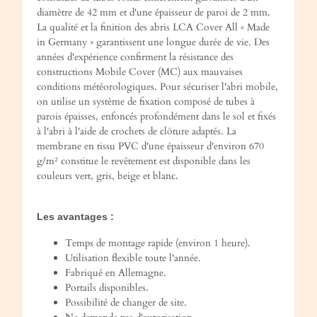
diamètre de 42 mm et d'une épaisseur de paroi de 2 mm.
La qualité et la finition des abris LCA Cover All « Made
in Germany » garantissent une longue durée de vie. Des
années d'expérience confirment la résistance des
constructions Mobile Cover (MC) aux mauvaises
conditions météorologiques. Pour sécuriser l'abri mobile,
on utilise un système de fixation composé de tubes à
parois épaisses, enfoncés profondément dans le sol et fixés
à l'abri à l'aide de crochets de clôture adaptés. La
membrane en tissu PVC d'une épaisseur d'environ 670
g/m² constitue le revêtement est disponible dans les
couleurs vert, gris, beige et blanc.
Les avantages :
Temps de montage rapide (environ 1 heure).
Utilisation flexible toute l'année.
Fabriqué en Allemagne.
Portails disponibles.
Possibilité de changer de site.