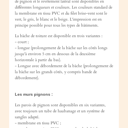
de pignon et le revêtement latéral sont disponibles en
différentes longueurs et couleurs. Les couleurs standard de
la membrane en tissu PVC et du filet brise-vent sont le
vert, le gris, le blanc et le beige. L'impression est en
principe possible pour tous les types de bâtiments.
La bâche de toiture est disponible en trois variantes :
- court ;
- longue (prolongement de la bâche sur les côtés longs
jusqu'à environ 5 cm en dessous de la deuxième
horizontale à partir du bas).
- Longue avec débordement de la bâche (prolongement de
la bâche sur les grands côtés, y compris bande de
débordement).
Les murs pignons :
Les parois de pignon sont disponibles en six variantes,
avec toujours un tube de haubanage et un système de
sangles adapté.
- membrane en tissu PVC ;