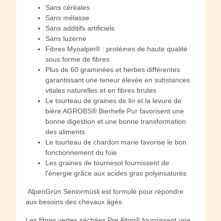
Sans céréales
Sans mélasse
Sans additifs artificiels
Sans luzerne
Fibres Myoalpin® : protéines de haute qualité
sous forme de fibres
Plus de 60 graminées et herbes différentes
garantissant une teneur élevée en substances
vitales naturelles et en fibres brutes
Le tourteau de graines de lin et la levure de
bière AGROBS® Bierhefe Pur favorisent une
bonne digestion et une bonne transformation
des aliments
Le tourteau de chardon marie favorise le bon
fonctionnement du foie
Les graines de tournesol fournissent de
l'énergie grâce aux acides gras polyinsaturés
AlpenGrün Seniormüsli est formulé pour répondre
aux besoins des chevaux âgés.
Les fibres vertes séchées Pre Alpin® fournissent une