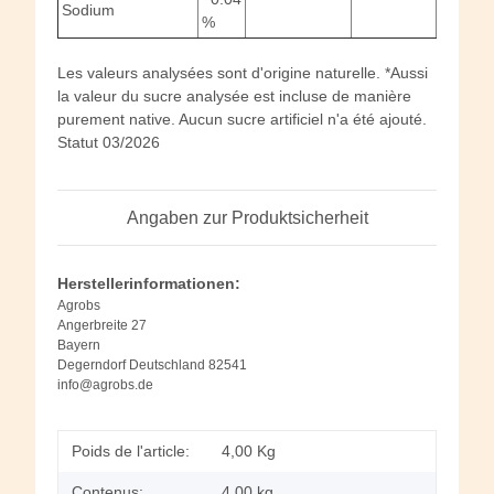
Sodium
%
Les valeurs analysées sont d'origine naturelle. *Aussi
la valeur du sucre analysée est incluse de manière
purement native. Aucun sucre artificiel n'a été ajouté.
Statut 03/2026
Angaben zur Produktsicherheit
Herstellerinformationen:
Agrobs
Angerbreite 27
Bayern
Degerndorf Deutschland 82541
info@agrobs.de
Poids de l'article:
4,00
Kg
Contenus:
4,00 kg