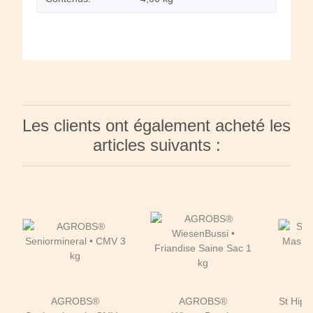
Les clients ont également acheté les
articles suivants :
AGROBS®
AGROBS®
St Hipp