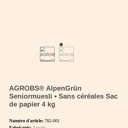
AGROBS® AlpenGrün
Seniormuesli • Sans céréales Sac
de papier 4 kg
Numéro d'article:
782-001
Fabricants:
Agrobs