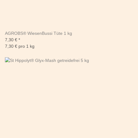
AGROBS® WiesenBussi Tüte 1 kg
7,30 €
*
7,30 € pro 1 kg