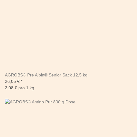
AGROBS® Pre Alpin® Senior Sack 12,5 kg
26,05 €
*
2,08 € pro 1 kg