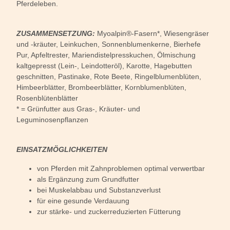
Pferdeleben.
ZUSAMMENSETZUNG:
Myoalpin®-Fasern*, Wiesengräser
und -kräuter, Leinkuchen, Sonnenblumenkerne, Bierhefe
Pur, Apfeltrester, Mariendistelpresskuchen, Ölmischung
kaltgepresst (Lein-, Leindotteröl), Karotte, Hagebutten
geschnitten, Pastinake, Rote Beete, Ringelblumenblüten,
Himbeerblätter, Brombeerblätter, Kornblumenblüten,
Rosenblütenblätter
* = Grünfutter aus Gras-, Kräuter- und
Leguminosenpflanzen
EINSATZMÖGLICHKEITEN
von Pferden mit Zahnproblemen optimal verwertbar
als Ergänzung zum Grundfutter
bei Muskelabbau und Substanzverlust
für eine gesunde Verdauung
zur stärke- und zuckerreduzierten Fütterung