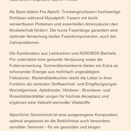
Als Basis liefern Pre Alpin®- Trockengrünfasern hochwertige
Rohfaser während Myoalpin®- Fasern mit leicht
verwertbaren Proteinen und essentiellen Aminosäuren den
Muskelerhalt fördern. Die kurze Faserlänge garantiert eine
optimale Verwertung beider Faserkomponenten, auch bei
Zahnproblemen.
Die Kombination aus Leinkuchen und AGROBS® Bierhefe
Pur unterstützt eine gesunde Verdauung sowie die
Futterverwertung. Sonnenblumenkerne bieten ein Extra an
schonender Energie aus mehrfach ungesättigten
Fettsäuren. Mariendistelkuchen stärkt die Leber in ihrer
Funktion als zentrales Stoffwechsel- und Entgiftungsorgan.
Wurzelgemüse, Apfeltrester, Himbeer-, Brombeer- und
Rosenblütenblätter sorgen für höchste Akzeptanz und
ergänzen eine Vielzahl wertvoller Vitalstoffe.
AlpenGrün Seniormüsli ist eine ausgewogene Komposition,
optimal angepasst an die Bedürfnisse auch besonders
sensibler Senioren - für ein gesundes und langes