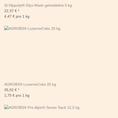
St Hippolyt® Glyx-Mash getreidefrei 5 kg
22,37 €
*
4,47 € pro 1 kg
AGROBS® LuzerneCobs 20 kg
35,02 €
*
1,75 € pro 1 kg