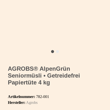
AGROBS® AlpenGrün
Seniormüsli • Getreidefrei
Papiertüte 4 kg
Artikelnummer:
782-001
Hersteller:
Agrobs