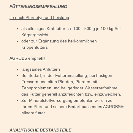
FÜTTERUNGSEMPFEHLUNG
Je nach Pferdetyp und Leistung
als alleiniges Kraftfutter ca. 100 - 500 g je 100 kg Soll-
Körpergewicht
oder zur Ergänzung des herkömmlichen
Krippenfutters
AGROBS empfiehlt:
langsames Anfüttern
Bei Bedarf, in der Futterumstellung, bei hastigen
Fressern und alten Pferden, Pferden mit
Zahnproblemen und bei geringer Wasseraufnahme
das Futter generell anzufeuchten bzw. einzuweichen.
Zur Mineralstoffversorgung empfehlen wir ein zu
Ihrem Pferd und seinem Bedarf passendes AGROBS®
Mineralfutter.
ANALYTISCHE BESTANDTEILE