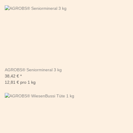
AGROBS® Seniormineral 3 kg
38,42 €
*
12,81 € pro 1 kg