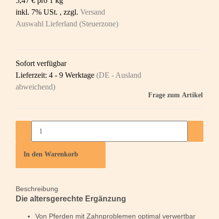
5,47 € pro 1 kg
inkl. 7% USt. , zzgl.
Versand
Auswahl Lieferland (Steuerzone)
Sofort verfügbar
Lieferzeit:
4 - 9 Werktage
(DE - Ausland
abweichend)
Frage zum Artikel
In den Warenkorb
Beschreibung
Die altersgerechte Ergänzung
Von Pferden mit Zahnproblemen optimal verwertbar