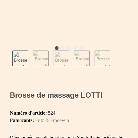
Brosse de massage LOTTI
Numéro d'article:
524
Fabricants:
Fritz & Frodewin
Développée en collaboration avec Sarah Panje, ostéopathe