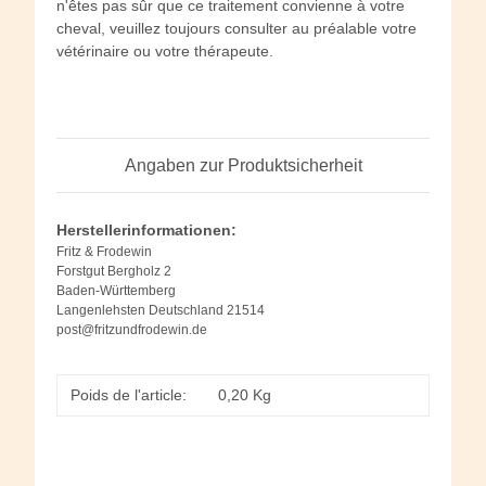
n'êtes pas sûr que ce traitement convienne à votre
cheval, veuillez toujours consulter au préalable votre
vétérinaire ou votre thérapeute.
Angaben zur Produktsicherheit
Herstellerinformationen:
Fritz & Frodewin
Forstgut Bergholz 2
Baden-Württemberg
Langenlehsten Deutschland 21514
post@fritzundfrodewin.de
Poids de l'article:
0,20
Kg