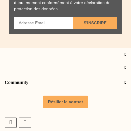
à tout moment conformément à votre
déclaration de
protection des données
.
S'INSCRIRE
Community
Résilier le contrat