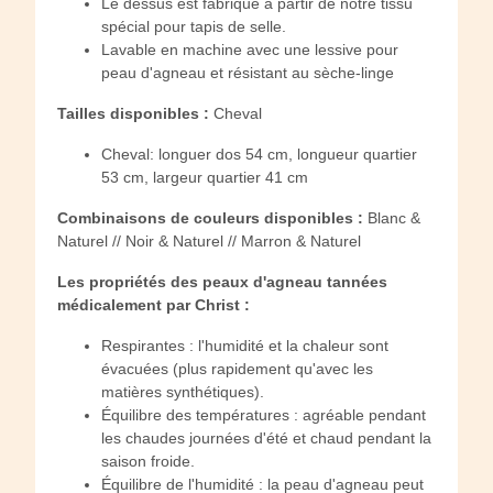
Le dessus est fabriqué à partir de notre tissu
spécial pour tapis de selle.
Lavable en machine avec une lessive pour
peau d'agneau et résistant au sèche-linge
Tailles disponibles :
Cheval
Cheval: longuer dos 54 cm, longueur quartier
53 cm, largeur quartier 41 cm
Combinaisons de couleurs disponibles :
Blanc &
Naturel // Noir & Naturel // Marron & Naturel
Les propriétés des peaux d'agneau tannées
médicalement par Christ :
Respirantes : l'humidité et la chaleur sont
évacuées (plus rapidement qu'avec les
matières synthétiques).
Équilibre des températures : agréable pendant
les chaudes journées d'été et chaud pendant la
saison froide.
Équilibre de l'humidité : la peau d'agneau peut