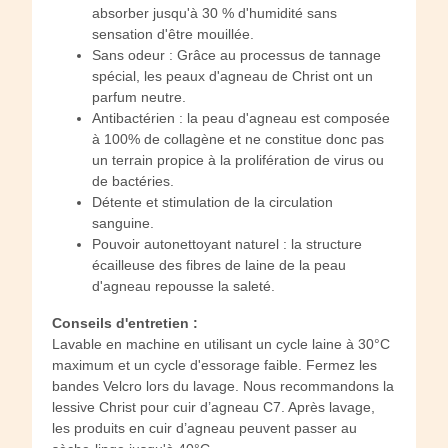
absorber jusqu'à 30 % d'humidité sans
sensation d'être mouillée.
Sans odeur : Grâce au processus de tannage
spécial, les peaux d'agneau de Christ ont un
parfum neutre.
Antibactérien : la peau d'agneau est composée
à 100% de collagène et ne constitue donc pas
un terrain propice à la prolifération de virus ou
de bactéries.
Détente et stimulation de la circulation
sanguine.
Pouvoir autonettoyant naturel : la structure
écailleuse des fibres de laine de la peau
d'agneau repousse la saleté.
Conseils d'entretien :
Lavable en machine en utilisant un cycle laine à 30°C
maximum et un cycle d'essorage faible. Fermez les
bandes Velcro lors du lavage. Nous recommandons la
lessive Christ pour cuir d’agneau C7. Après lavage,
les produits en cuir d’agneau peuvent passer au