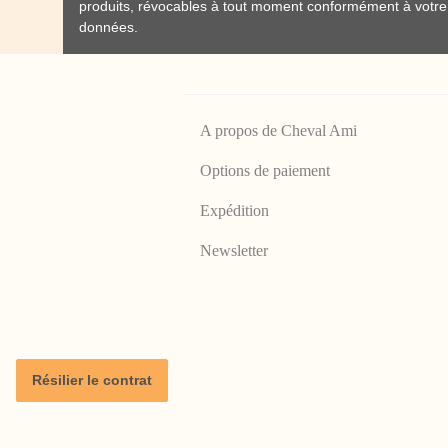
produits, révocables à tout moment conformément à votr
données
.
A propos de Cheval Ami
Options de paiement
Expédition
Newsletter
Résilier le contrat