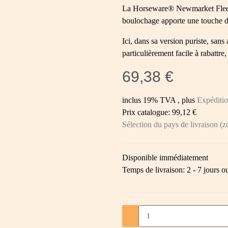
La Horseware® Newmarket Fleece
boulochage apporte une touche d
Ici, dans sa version puriste, sans
particulièrement facile à rabattre, 
69,38 €
inclus 19% TVA , plus
Expéditi
Prix catalogue: 99,12 €
Sélection du pays de livraison (z
Disponible immédiatement
Temps de livraison:
2 - 7 jours 