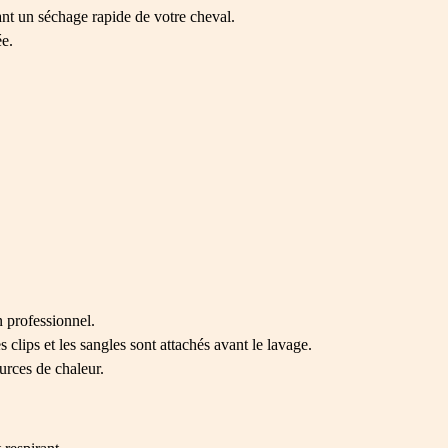
tant un séchage rapide de votre cheval.
ée.
 professionnel.
 clips et les sangles sont attachés avant le lavage.
ources de chaleur.