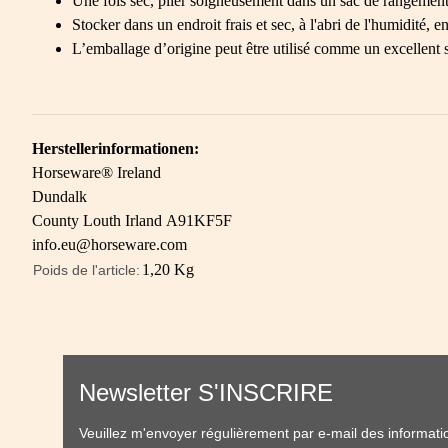
Une fois sec, plier soigneusement dans un sac de rangement 
Stocker dans un endroit frais et sec, à l'abri de l'humidité, 
L’emballage d’origine peut être utilisé comme un excellent 
Herstellerinformationen:
Horseware® Ireland
Dundalk
County Louth Irland A91KF5F
info.eu@horseware.com
1,20
Kg
Poids de l'article:
Newsletter S'INSCRIRE
Veuillez m'envoyer régulièrement par e-mail des informat