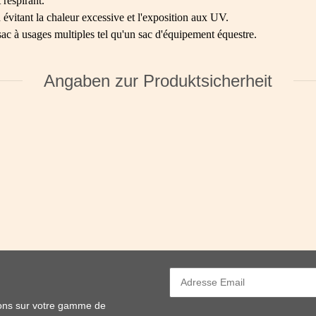
respirant.
en évitant la chaleur excessive et l'exposition aux UV.
sac à usages multiples tel qu'un sac d'équipement équestre.
Angaben zur Produktsicherheit
ions sur votre gamme de