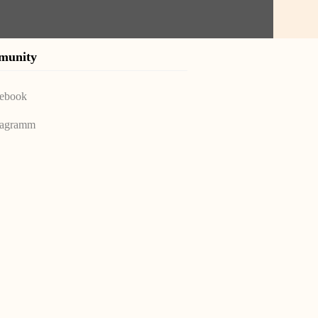
munity
ebook
tagramm