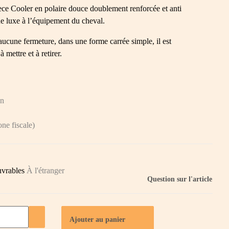
 Cooler en polaire douce doublement renforcée et anti
e luxe à l’équipement du cheval.
 aucune fermeture, dans une forme carrée simple, il est
à mettre et à retirer.
on
one fiscale)
ouvrables
À l'étranger
Question sur l'article
Ajouter au panier