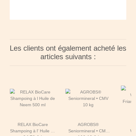
Les clients ont également acheté les
articles suivants :
RELAX BioCare
AGROBS®
Shampoing à l' Huile de
Seniormineral • CMV
Wi