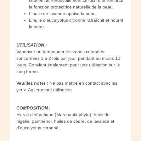
soutient le renouvellement cellulaire et renforce
la fonction protectrice naturelle de la peau.
L'huile de lavande apaise la peau.
L'huile d'eucalyptus citronné rafraîchit et nourrit
la peau.
UTILISATION :
Vaporiser ou tamponner les zones cutanées
concernées 1 à 2 fois par jour, pendant au moins 10
jours. Convient également pour une utilisation sur le
long terme.
Veuillez noter :
Ne pas mettre en contact avec les
yeux. Agiter avant utilisation.
COMPOSITION :
Extrait d'hépatique (Marchantiophyta), huile de
nigelle, panthénol, huiles de cèdre, de lavande et
d'eucalyptus citronné.