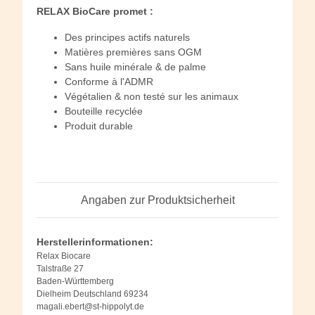
RELAX BioCare promet :
Des principes actifs naturels
Matières premières sans OGM
Sans huile minérale & de palme
Conforme à l'ADMR
Végétalien & non testé sur les animaux
Bouteille recyclée
Produit durable
Angaben zur Produktsicherheit
Herstellerinformationen:
Relax Biocare
Talstraße 27
Baden-Württemberg
Dielheim Deutschland 69234
magali.ebert@st-hippolyt.de