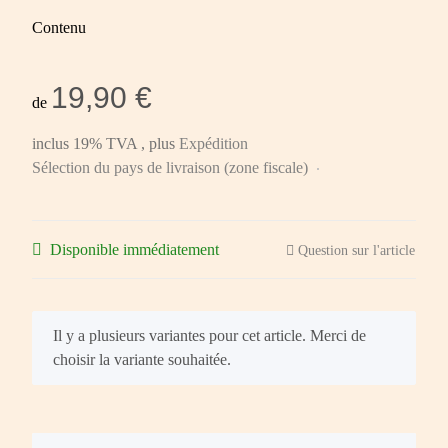
Contenu
19,90 €
de
inclus 19% TVA , plus
Expédition
Sélection du pays de livraison (zone fiscale)
Disponible immédiatement
Question sur l'article
x
Il y a plusieurs variantes pour cet article. Merci de
choisir la variante souhaitée.