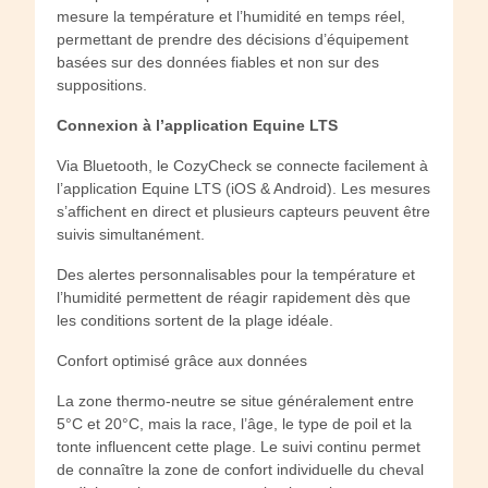
mesure la température et l’humidité en temps réel,
permettant de prendre des décisions d’équipement
basées sur des données fiables et non sur des
suppositions.
Connexion à l’application Equine LTS
Via Bluetooth, le CozyCheck se connecte facilement à
l’application Equine LTS (iOS & Android). Les mesures
s’affichent en direct et plusieurs capteurs peuvent être
suivis simultanément.
Des alertes personnalisables pour la température et
l’humidité permettent de réagir rapidement dès que
les conditions sortent de la plage idéale.
Confort optimisé grâce aux données
La zone thermo-neutre se situe généralement entre
5°C et 20°C, mais la race, l’âge, le type de poil et la
tonte influencent cette plage. Le suivi continu permet
de connaître la zone de confort individuelle du cheval