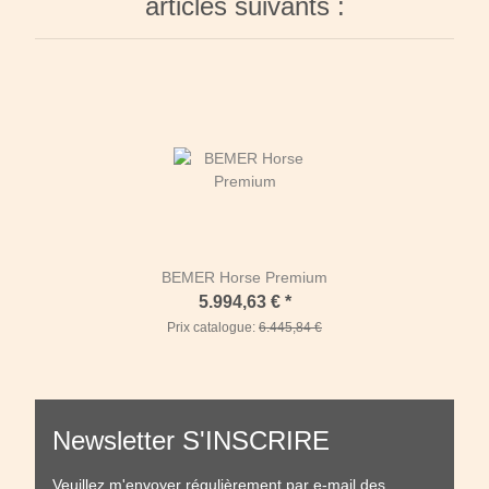
articles suivants :
BEMER Horse Premium
5.994,63 €
*
Prix catalogue:
6.445,84 €
Newsletter S'INSCRIRE
Veuillez m'envoyer régulièrement par e-mail des