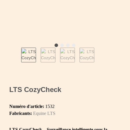
LTS CozyCheck
Numéro d'article:
1532
Fabricants:
Equine LTS
LTS CozyCheck – Surveillance intelligente sous la