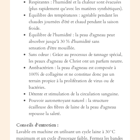
Respirantes : l'humidité et la chaleur sont évacuées
(plus rapidement qu'avec les matières synthétiques).
Équilibre des températures : agréable pendant les
chaudes journées d'été et chaud pendant la saison
froide.
Équilibre de l'humidité : la peau d'agneau peut
absorber jusqu'à 30 % d'humidité sans
sensation d'être mouillée.
Sans odeur : Grâce au processus de tannage spécial,
les peaux d'agneau de Christ ont un parfum neutre.
Antibactérien : la peau d'agneau est composée à
100% de collagène et ne constitue donc pas un
terrain propice à la prolifération de virus ou de
bactéries.
Détente et stimulation de la circulation sanguine.
Pouvoir autonettoyant naturel : la structure
écailleuse des fibres de laine de la peau d'agneau
repousse la saleté.
Conseils d'entretien :
Lavable en machine en utilisant un cycle laine à 30°C
maximum et un cycle d'essorage faible. Fermez les bandes