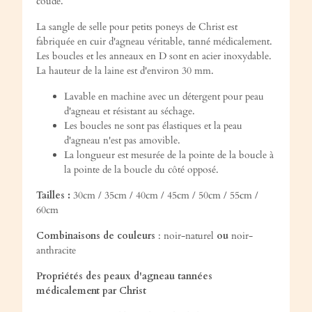
coude.
La sangle de selle pour petits poneys de Christ est
fabriquée en cuir d'agneau véritable, tanné médicalement.
Les boucles et les anneaux en D sont en acier inoxydable.
La hauteur de la laine est d'environ 30 mm.
Lavable en machine avec un détergent pour peau
d'agneau et résistant au séchage.
Les boucles ne sont pas élastiques et la peau
d'agneau n'est pas amovible.
La longueur est mesurée de la pointe de la boucle à
la pointe de la boucle du côté opposé.
Tailles :
30cm / 35cm / 40cm / 45cm / 50cm / 55cm /
60cm
Combinaisons de couleurs
: noir-naturel
ou
noir-
anthracite
Propriétés des peaux d'agneau tannées
médicalement par Christ