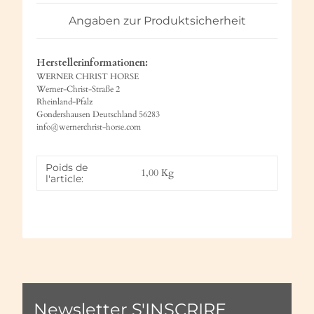
Angaben zur Produktsicherheit
Herstellerinformationen:
WERNER CHRIST HORSE
Werner-Christ-Straße 2
Rheinland-Pfalz
Gondershausen Deutschland 56283
info@wernerchrist-horse.com
Poids de
1,00
Kg
l'article:
Newsletter S'INSCRIRE