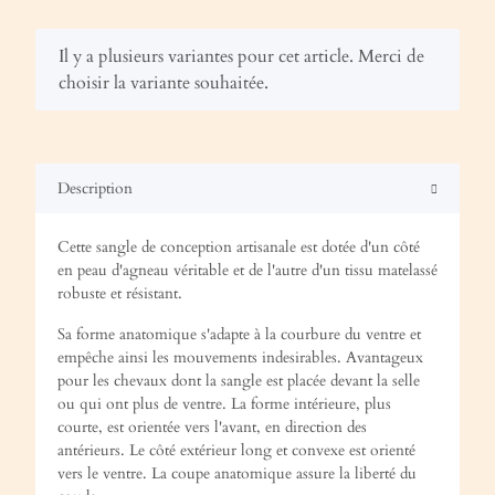
x
Il y a plusieurs variantes pour cet article. Merci de
choisir la variante souhaitée.
Description
Cette sangle de conception artisanale est dotée d'un côté
en peau d'agneau véritable et de l'autre d'un tissu matelassé
robuste et résistant.
Sa forme anatomique s'adapte à la courbure du ventre et
empêche ainsi les mouvements indesirables. Avantageux
pour les chevaux dont la sangle est placée devant la selle
ou qui ont plus de ventre. La forme intérieure, plus
courte, est orientée vers l'avant, en direction des
antérieurs. Le côté extérieur long et convexe est orienté
vers le ventre. La coupe anatomique assure la liberté du