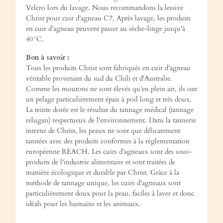
Velcro lors du lavage. Nous recommandons la lessive
Christ pour cuir d’agneau C7. Après lavage, les produits
en cuir d’agneau peuvent passer au sèche-linge jusqu'à
40°C.
Bon à savoir :
Tous les produits Christ sont fabriqués en cuir d’agneau
véritable provenant du sud du Chili et d'Australie.
Comme les moutons ne sont élevés qu’en plein air, ils ont
un pelage particulièrement épais à poil long et très doux.
La teinte dorée est le résultat du tannage médical (tannage
relugan) respectueux de l'environnement. Dans la tannerie
interne de Christ, les peaux ne sont que délicatement
tannées avec des produits conformes à la réglementation
européenne REACH. Les cuirs d’agneaux sont des sous-
produits de l'industrie alimentaire et sont traitées de
manière écologique et durable par Christ. Grâce à la
méthode de tannage unique, les cuirs d’agneaux sont
particulièrement doux pour la peau, faciles à laver et donc
idéals pour les humains et les animaux.