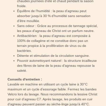
chaudes journées d'été et chaud pendant la saison
froide.
Équilibre de l'humidité : la peau d'agneau peut
absorber jusqu'à 30 % d'humidité sans sensation
d'être mouillée.
Sans odeur : Grâce au processus de tannage spécial,
les peaux d'agneau de Christ ont un parfum neutre.
Antibactérien : la peau d'agneau est composée à
100% de collagène et ne constitue donc pas un
terrain propice à la prolifération de virus ou de
bactéries.
Détente et stimulation de la circulation sanguine.
Pouvoir autonettoyant naturel : la structure écailleuse
des fibres de laine de la peau d'agneau repousse la
saleté.
Conseils d'entretien :
Lavable en machine en utilisant un cycle laine à 30°C
maximum et un cycle d'essorage faible. Fermez les bandes
Velcro lors du lavage. Nous recommandons la lessive Christ
pour cuir d’agneau C7. Après lavage, les produits en cuir
d’agneau peuvent passer au sèche-linge jusqu'à 40°C.