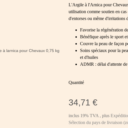
L'Argile à l'Arnica pour Chevaux
utilisation comme soutien en cas
d'entorses ou même d'irritations 
Favorise la régénération de
Bénéfique après le sport et 
Couvre la peau de façon pe
Soins spéciaux pour la pea
et d'huiles
ADMR : délai d'attente de
Quantité
34,71 €
inclus 19% TVA , plus
Expéditi
Sélection du pays de livraison (z