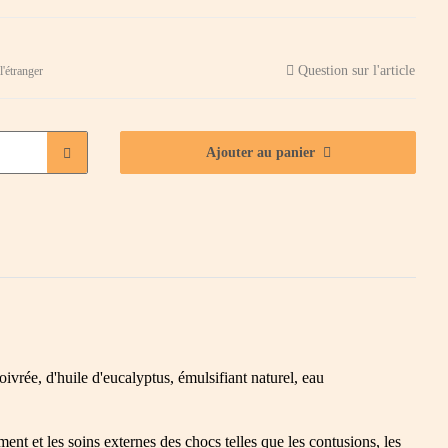
Question sur l'article
l'étranger
Ajouter au panier
oivrée, d'huile d'eucalyptus, émulsifiant naturel, eau
ment et les soins externes des chocs telles que les contusions, les