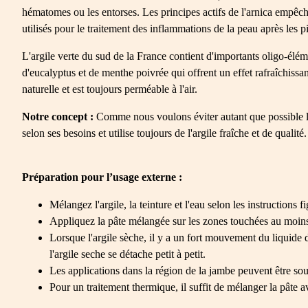
hématomes ou les entorses. Les principes actifs de l'arnica empêche
utilisés pour le traitement des inflammations de la peau après les p
L'argile verte du sud de la France contient d'importants oligo-éléme
d'eucalyptus et de menthe poivrée qui offrent un effet rafraîchissa
naturelle et est toujours perméable à l'air.
Notre concept :
Comme nous voulons éviter autant que possible l'ut
selon ses besoins et utilise toujours de l'argile fraîche et de qualité.
Préparation pour l’usage externe :
Mélangez l'argile, la teinture et l'eau selon les instructions fi
Appliquez la pâte mélangée sur les zones touchées au moins u
Lorsque l'argile sèche, il y a un fort mouvement du liquide 
l'argile seche se détache petit à petit.
Les applications dans la région de la jambe peuvent être sou
Pour un traitement thermique, il suffit de mélanger la pâte a