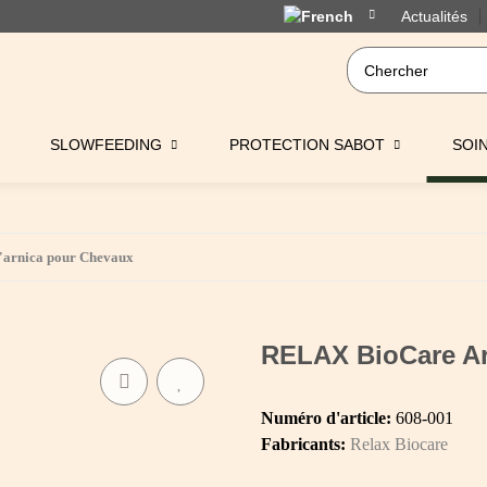
Actualités
SLOWFEEDING
PROTECTION SABOT
SOI
'arnica pour Chevaux
RELAX BioCare Arg
Numéro d'article:
608-001
Fabricants:
Relax Biocare