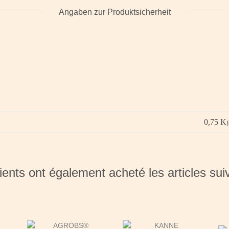
Angaben zur Produktsicherheit
0,75
K
ients ont également acheté les articles sui