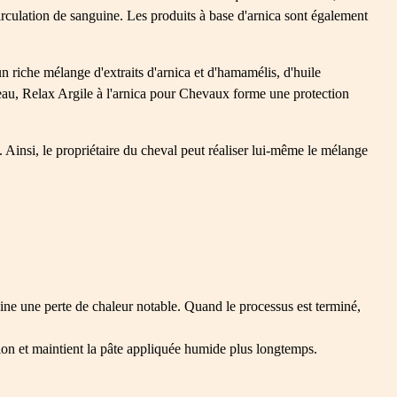
irculation de sanguine. Les produits à base d'arnica sont également
un riche mélange d'extraits d'arnica et d'hamamélis, d'huile
 peau, Relax Argile à l'arnica pour Chevaux forme une protection
. Ainsi, le propriétaire du cheval peut réaliser lui-même le mélange
aine une perte de chaleur notable. Quand le processus est terminé,
tion et maintient la pâte appliquée humide plus longtemps.