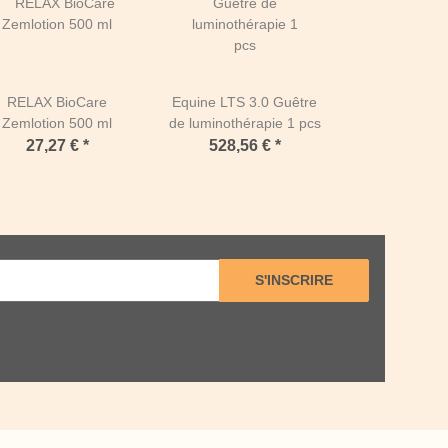
RELAX BioCare
Equine LTS 3.0 Guêtre
Zemlotion 500 ml
de luminothérapie 1 pcs
27,27 €
*
528,56 €
*
S'INSCRIRE