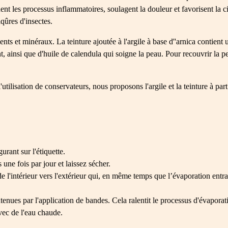
nt les processus inflammatoires, soulagent la douleur et favorisent la c
iqûres d'insectes.
nts et minéraux. La teinture ajoutée à l'argile à base d''arnica contient 
nt, ainsi que d'huile de calendula qui soigne la peau. Pour recouvrir la
ilisation de conservateurs, nous proposons l'argile et la teinture à part
gurant sur l'étiquette.
ne fois par jour et laissez sécher.
de l'intérieur vers l'extérieur qui, en même temps que l’évaporation entr
tenues par l'application de bandes. Cela ralentit le processus d'évapora
vec de l'eau chaude.