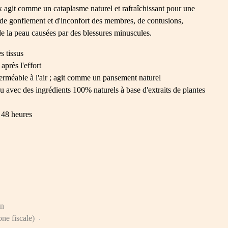
 agit comme un cataplasme naturel et rafraîchissant pour une
 de gonflement et d'inconfort des membres, de contusions,
de la peau causées par des blessures minuscules.
s tissus
après l'effort
rméable à l'air ; agit comme un pansement naturel
u avec des ingrédients 100% naturels à base d'extraits de plantes
 48 heures
on
one fiscale)