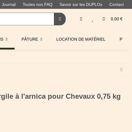
Journal
Toutes nos FAQ
Savoir sur les DUPLOs
Contact
0,00 €
NS
PÂTURE
LOCATION DE MATÉRIEL
PRO
ile à l'arnica pour Chevaux 0,75 kg