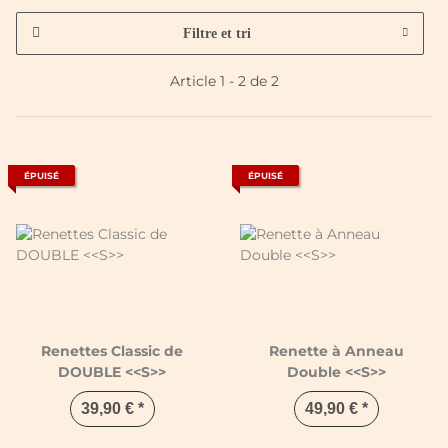
Filtre et tri
Article 1 - 2 de 2
ÉPUISÉ
ÉPUISÉ
Renettes Classic de
Renette à Anneau
DOUBLE <<S>>
Double <<S>>
39,90 €
*
49,90 €
*