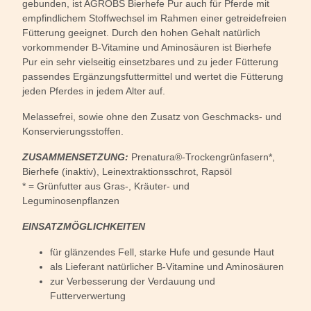
gebunden, ist AGROBS Bierhefe Pur auch für Pferde mit
empfindlichem Stoffwechsel im Rahmen einer getreidefreien
Fütterung geeignet. Durch den hohen Gehalt natürlich
vorkommender B-Vitamine und Aminosäuren ist Bierhefe
Pur ein sehr vielseitig einsetzbares und zu jeder Fütterung
passendes Ergänzungsfuttermittel und wertet die Fütterung
jeden Pferdes in jedem Alter auf.
Melassefrei, sowie ohne den Zusatz von Geschmacks- und
Konservierungsstoffen.
ZUSAMMENSETZUNG:
Prenatura®-Trockengrünfasern*,
Bierhefe (inaktiv), Leinextraktionsschrot, Rapsöl
* = Grünfutter aus Gras-, Kräuter- und
Leguminosenpflanzen
EINSATZMÖGLICHKEITEN
für glänzendes Fell, starke Hufe und gesunde Haut
als Lieferant natürlicher B-Vitamine und Aminosäuren
zur Verbesserung der Verdauung und
Futterverwertung