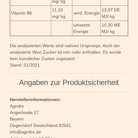
mg/ kg
11,10
13,07 DE
Vitamin B6
verd. Energie
mg/ kg
MJ/ kg
umsetzb.
10,30 ME
Energie
MJ/ kg
Die analysierten Werte sind nativen Ursprungs. Auch der
analysierte Wert Zucker ist rein nativ enthalten. Es wurde
kein künstlicher Zucker zugesetzt
Stand: 01/2021
Angaben zur Produktsicherheit
Herstellerinformationen:
Agrobs
Angerbreite 27
Bayern
Degerndorf Deutschland 82541
info@agrobs.de