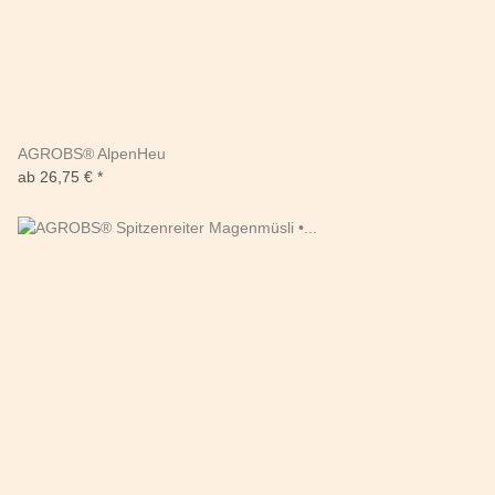
AGROBS® AlpenHeu
ab
26,75 €
*