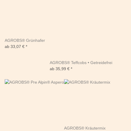
AGROBS® Grünhafer
ab
33,07 €
*
AGROBS® Teffcobs • Getreidefrei
ab
35,99 €
*
AGROBS® Kräutermix