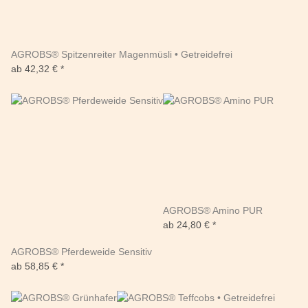
AGROBS® Spitzenreiter Magenmüsli • Getreidefrei
ab
42,32 €
*
AGROBS® Amino PUR
ab
24,80 €
*
AGROBS® Pferdeweide Sensitiv
ab
58,85 €
*