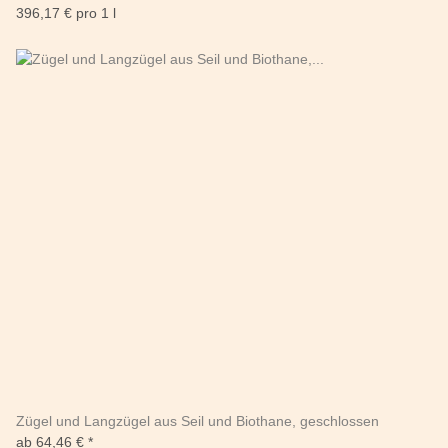
396,17 € pro 1 l
Zügel und Langzügel aus Seil und Biothane, geschlossen
ab
64,46 €
*