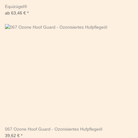
Equizügel®
ab
63,46 €
*
067 Ozone Hoof Guard - Ozonisiertes Hufpflegeöl
39,62 €
*