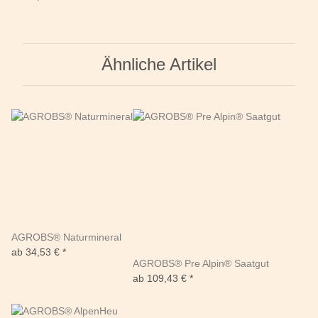
Ähnliche Artikel
AGROBS® Naturmineral
ab
34,53 €
*
AGROBS® Pre Alpin® Saatgut
ab
109,43 €
*