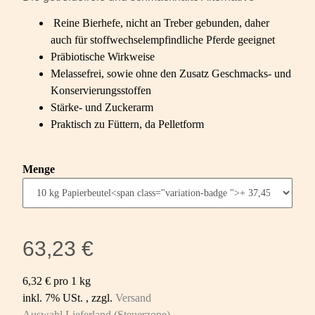
Reine Bierhefe, nicht an Treber gebunden, daher
auch für stoffwechselempfindliche Pferde geeignet
Präbiotische Wirkweise
Melassefrei, sowie ohne den Zusatz Geschmacks- und
Konservierungsstoffen
Stärke- und Zuckerarm
Praktisch zu Füttern, da Pelletform
Menge
63,23 €
6,32 € pro 1 kg
inkl. 7% USt. , zzgl.
Versand
Auswahl Lieferland (Steuerzone)