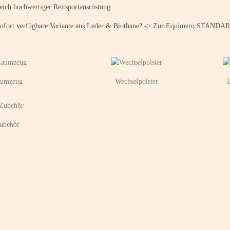
eich hochwertiger Reitsportausrüstung.
 sofort verfügbare Variante aus Leder & Biothane? -> Zur Equimero STANDAR
umzeug
Wechselpolster
ubehör