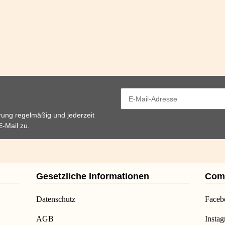
rung
regelmäßig und jederzeit
E-Mail zu.
Gesetzliche Informationen
Com
Datenschutz
Faceb
AGB
Insta