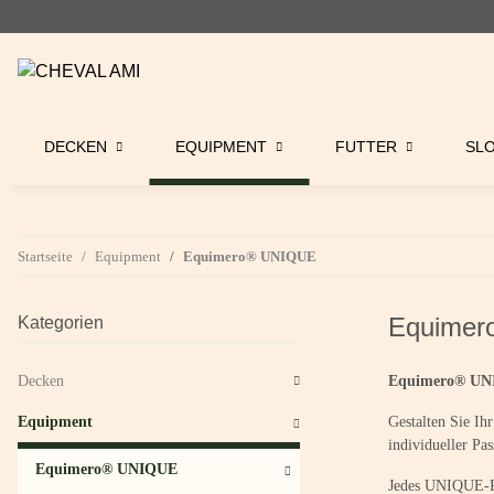
DECKEN
EQUIPMENT
FUTTER
SL
Startseite
Equipment
Equimero® UNIQUE
Equimer
Kategorien
Decken
Equimero® UNI
Equipment
Gestalten Sie Ih
individueller Pa
Equimero® UNIQUE
Jedes UNIQUE-Pro