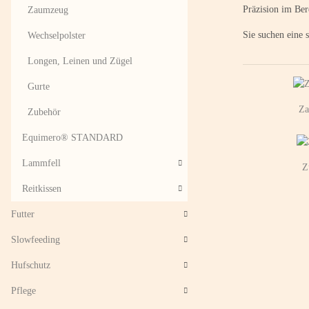
Präzision im Ber
Zaumzeug
Sie suchen eine
Wechselpolster
Longen, Leinen und Zügel
Gurte
Za
Zubehör
Equimero® STANDARD
Lammfell
Z
Reitkissen
Futter
Slowfeeding
Hufschutz
Pflege