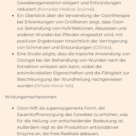
Geweberegeneration steigert und Entzündungen
reduziert (
Konuralp Medical Journal
).
Ein Überblick über die Verwendung der Ozontherapie
bei Erkrankungen von Großtieren zeigt, dass Ozon
zur Behandlung von Hufinfektionen, Abszessen und
anderen Wunden bei Pferden eingesetzt wird, mit
positiven Ergebnissen hinsichtlich der Verringerung
von Schmerzen und Entzündungen (
O3Vets
).
Eine Studie zeigte, dass die topische Anwendung von
Ozongel bei der Behandlung von Wunden nach der
Extraktion wirksam sein kann, wobei die
antimikrobiellen Eigenschaften und die Fähigkeit zur
Beschleunigung der Wundheilung nachgewiesen
wurden (
Whole Horse Vet
).
Wirkungsmechanismen:
Ozon hilft als superoxygenierte Form, die
Sauerstoffversorgung des Gewebes zu erhöhen, was
für die Heilung von entscheidender Bedeutung ist.
Außerdem regt es die Produktion antioxidativer
Enzyme an, die freie Radikale abbauen,