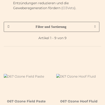
Entzündungen reduzieren und die
Geweberegeneration fördern (
O3Vets
).
Filter und Sortierung
Artikel 1 - 9 von 9
067 Ozone Field Paste
067 Ozone Hoof Fluid