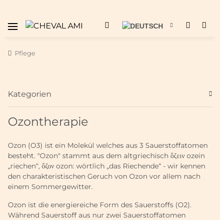
Pflege
Kategorien
Ozontherapie
Ozon (O3) ist ein Molekül welches aus 3 Sauerstoffatomen
besteht. "Ozon" stammt aus dem altgriechisch ὄζειν ozein
„riechen“, ὄζον ozon: wörtlich „das Riechende“ - wir kennen
den charakteristischen Geruch von Ozon vor allem nach
einem Sommergewitter.
Ozon ist die energiereiche Form des Sauerstoffs (O2).
Während Sauerstoff aus nur zwei Sauerstoffatomen