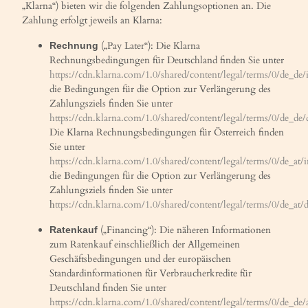
„Klarna“) bieten wir die folgenden Zahlungsoptionen an. Die
Zahlung erfolgt jeweils an Klarna:
(„Pay Later“): Die Klarna
Rechnung
Rechnungsbedingungen für Deutschland finden Sie unter
https://cdn.klarna.com/1.0/shared/content/legal/terms/0/de_de/
die Bedingungen für die Option zur Verlängerung des
Zahlungsziels finden Sie unter
https://cdn.klarna.com/1.0/shared/content/legal/terms/0/de_de
Die Klarna Rechnungsbedingungen für Österreich finden
Sie unter
https://cdn.klarna.com/1.0/shared/content/legal/terms/0/de_at/
die Bedingungen für die Option zur Verlängerung des
Zahlungsziels finden Sie unter
h
ttps://cdn.klarna.com/1.0/shared/content/legal/terms/0/de_at/
(„Financing“): Die näheren Informationen
Ratenkauf
zum Ratenkauf einschließlich der Allgemeinen
Geschäftsbedingungen und der europäischen
Standardinformationen für Verbraucherkredite für
Deutschland finden Sie unter
https://cdn.klarna.com/1.0/shared/content/legal/terms/0/de_de