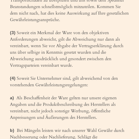
Transportschäden zu überprüfen und uns sowie dem Spediteur
Beanstandungen schnellstmöglich mitzuteilen. Kommen Sie
dem nicht nach, hat dies keine Auswirkung auf Ihre gesetzlichen
Gewährleistungsansprüche.
Soweit ein Merkmal der Ware von den objektiven
(3)
Anforderungen abweicht, gilt die Abweichung nur dann als
vereinbart, wenn Sie vor Abgabe der Vertragserklärung durch
uns über selbige in Kenntnis gesetzt wurden und die
Abweichung ausdrücklich und gesondert zwischen den
Vertragsparteien vereinbart wurde.
Soweit Sie Unternehmer sind, gilt abweichend von den
(4)
vorstehenden Gewährleistungsregelungen:
Als Beschaffenheit der Ware gelten nur unsere eigenen
a)
Angaben und die Produktbeschreibung des Herstellers als
vereinbart, nicht jedoch sonstige Werbung, öffentliche
Anpreisungen und Äußerungen des Herstellers.
Bei Mängeln leisten wir nach unserer Wahl Gewähr durch
b)
Nachbesserung oder Nachlieferung. Schlägt die