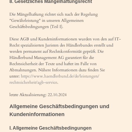
8. Gesetzliches Mängelhaftungsrecht
Die Mängelhaftung richtet sich nach der Regelung
"Gewährleistung" in unseren Allgemeinen
Geschäftsbedingungen (Teil I).
Diese AGB und Kundeninformationen wurden von den auf IT-
Recht spezialisierten Juristen des Händlerbundes erstellt und
werden permanent auf Rechtskonformität geprüft. Die
Händlerbund Management AG garantiert für die
Rechtssicherheit der Texte und haftet im Falle von
Abmahnungen. Nähere Informationen dazu finden Sie
unter:
https://www.haendlerbund.de/
de/leistungen/
rechtssicherheit/agb-service
.
letzte Aktualisierung: 22.10.2024
Allgemeine Geschäftsbedingungen und
Kundeninformationen
I. Allgemeine Geschäftsbedingungen