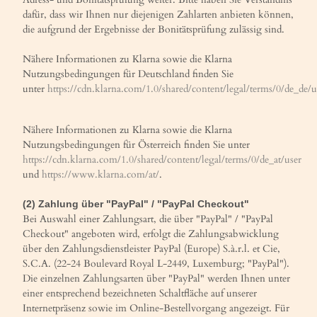
dafür, dass wir Ihnen nur diejenigen Zahlarten anbieten können,
die aufgrund der Ergebnisse der Bonitätsprüfung zulässig sind.
Nähere Informationen zu Klarna sowie die Klarna
Nutzungsbedingungen für Deutschland finden Sie
unter
https://cdn.klarna.com/1.0/shared/content/legal/terms/0/de_de/u
Nähere Informationen zu Klarna sowie die Klarna
Nutzungsbedingungen für Österreich finden Sie unter
https://cdn.klarna.com/1.0/shared/content/legal/terms/0/de_at/user
und
https://www.klarna.com/at/
.
(2)
Zahlung über "PayPal" / "PayPal Checkout"
Bei Auswahl einer Zahlungsart, die über "PayPal" / "PayPal
Checkout" angeboten wird, erfolgt die Zahlungsabwicklung
über den Zahlungsdienstleister PayPal (Europe) S.à.r.l. et Cie,
S.C.A. (22-24 Boulevard Royal L-2449, Luxemburg; "PayPal").
Die einzelnen Zahlungsarten über "PayPal" werden Ihnen unter
einer entsprechend bezeichneten Schaltfläche auf unserer
Internetpräsenz sowie im Online-Bestellvorgang angezeigt. Für