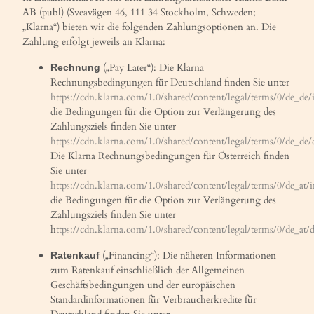
AB (publ) (Sveavägen 46, 111 34 Stockholm, Schweden;
„Klarna“) bieten wir die folgenden Zahlungsoptionen an. Die
Zahlung erfolgt jeweils an Klarna:
(„Pay Later“): Die Klarna
Rechnung
Rechnungsbedingungen für Deutschland finden Sie unter
https://cdn.klarna.com/1.0/shared/content/legal/terms/0/de_de/
die Bedingungen für die Option zur Verlängerung des
Zahlungsziels finden Sie unter
https://cdn.klarna.com/1.0/shared/content/legal/terms/0/de_de
Die Klarna Rechnungsbedingungen für Österreich finden
Sie unter
https://cdn.klarna.com/1.0/shared/content/legal/terms/0/de_at/
die Bedingungen für die Option zur Verlängerung des
Zahlungsziels finden Sie unter
h
ttps://cdn.klarna.com/1.0/shared/content/legal/terms/0/de_at/
(„Financing“): Die näheren Informationen
Ratenkauf
zum Ratenkauf einschließlich der Allgemeinen
Geschäftsbedingungen und der europäischen
Standardinformationen für Verbraucherkredite für