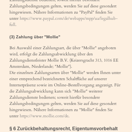
Zahlungsbedingungen gelten, werden Sie auf diese gesondert
hingewiesen. Nähere Informationen zu "PayPal" finden Sie
unter
https://www.paypal.com/de/webapps/mpp/ua/legalhub-
full
.
(3) Zahlung über "Mollie"
Bei Auswahl einer Zahlungsart, die über "Mollie" angeboten
wird, erfolgt die Zahlungsabwicklung über den
Zahlungsdienstleister Mollie B.V. (Keizersgracht 313, 1016 EE
Amsterdam, Niederlande; "Mollie").
Die einzelnen Zahlungsarten über "Mollie" werden Ihnen unter
einer entsprechend bezeichneten Schaltfläche auf unserer
Internetpräsenz sowie im Online-Bestellvorgang angezeigt. Für
die Zahlungsabwicklung kann sich "Mollie" weiterer
Zahlungsdienste bedienen; soweit hierfür besondere
Zahlungsbedingungen gelten, werden Sie auf diese gesondert
hingewiesen. Nähere Informationen zu "Mollie" finden Sie
unter
https://www.mollie.com/de
.
§ 6 Zurückbehaltungsrecht
, Eigentumsvorbehalt