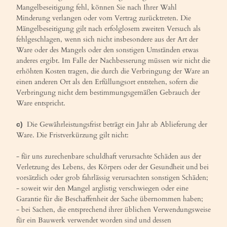
Mangelbeseitigung fehl, können Sie nach Ihrer Wahl
Minderung verlangen oder vom Vertrag zurücktreten. Die
Mängelbeseitigung gilt nach erfolglosem zweiten Versuch als
fehlgeschlagen, wenn sich nicht insbesondere aus der Art der
Ware oder des Mangels oder den sonstigen Umständen etwas
anderes ergibt. Im Falle der Nachbesserung müssen wir nicht die
erhöhten Kosten tragen, die durch die Verbringung der Ware an
einen anderen Ort als den Erfüllungsort entstehen, sofern die
Verbringung nicht dem bestimmungsgemäßen Gebrauch der
Ware entspricht.
Die Gewährleistungsfrist beträgt ein Jahr ab Ablieferung der
c)
Ware. Die Fristverkürzung gilt nicht:
- für uns zurechenbare schuldhaft verursachte Schäden aus der
Verletzung des Lebens, des Körpers oder der Gesundheit und bei
vorsätzlich oder grob fahrlässig verursachten sonstigen Schäden;
- soweit wir den Mangel arglistig verschwiegen oder eine
Garantie für die Beschaffenheit der Sache übernommen haben;
- bei Sachen, die entsprechend ihrer üblichen Verwendungsweise
für ein Bauwerk verwendet worden sind und dessen