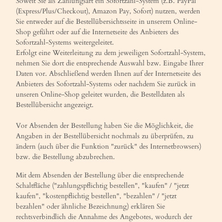
Soweit Sie als Zahlungsart ein Sofortzahl-System (z.B. PayPal
(Express/Plus/Checkout), Amazon Pay, Sofort) nutzen, werden
Sie entweder auf die Bestellübersichtsseite in unserem Online-
Shop geführt oder auf die Internetseite des Anbieters des
Sofortzahl-Systems weitergeleitet.
Erfolgt eine Weiterleitung zu dem jeweiligen Sofortzahl-System,
nehmen Sie dort die entsprechende Auswahl bzw. Eingabe Ihrer
Daten vor. Abschließend werden Ihnen auf der Internetseite des
Anbieters des Sofortzahl-Systems oder nachdem Sie zurück in
unseren Online-Shop geleitet wurden, die Bestelldaten als
Bestellübersicht angezeigt.
Vor Absenden der Bestellung haben Sie die Möglichkeit, die
Angaben in der Bestellübersicht nochmals zu überprüfen, zu
ändern (auch über die Funktion "zurück" des Internetbrowsers)
bzw. die Bestellung abzubrechen.
Mit dem Absenden der Bestellung über die entsprechende
Schaltfläche ("zahlungspflichtig bestellen", "kaufen" / "jetzt
kaufen", "kostenpflichtig bestellen", "bezahlen" / "jetzt
bezahlen" oder ähnliche Bezeichnung) erklären Sie
rechtsverbindlich die Annahme des Angebotes, wodurch der