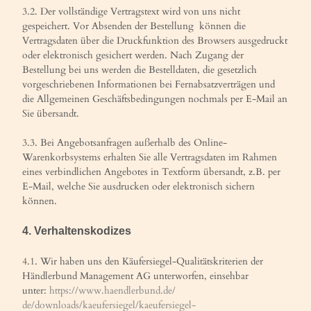
3.2. Der vollständige Vertragstext wird von uns nicht
gespeichert. Vor Absenden der Bestellung können die
Vertragsdaten über die Druckfunktion des Browsers ausgedruckt
oder elektronisch gesichert werden. Nach Zugang der
Bestellung bei uns werden die Bestelldaten, die gesetzlich
vorgeschriebenen Informationen bei Fernabsatzverträgen und
die Allgemeinen Geschäftsbedingungen nochmals per E-Mail an
Sie übersandt.
3.3. Bei Angebotsanfragen außerhalb des Online-
Warenkorbsystems erhalten Sie alle Vertragsdaten im Rahmen
eines verbindlichen Angebotes in Textform übersandt, z.B. per
E-Mail, welche Sie ausdrucken oder elektronisch sichern
können.
4. Verhaltenskodizes
4.1. Wir haben uns den Käufersiegel-Qualitätskriterien der
Händlerbund Management AG unterworfen, einsehbar
unter:
https://www.haendlerbund.de/
de/downloads/kaeufersiegel/
kaeufersiegel-