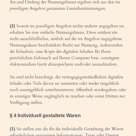
Art und Umfang der Nutzungslizenz ergeben sich aus den im
jeweiligen Angebot genannten Lizenzbestimmungen.
Soweit im jeweiligen Angebot nichts anderes angegeben ist,
(2)
erhalten Sie eine einfache Nutzungslizenz. Diese umfasst ein
nicht ausschließliches, zeitlich auf die im Angebot angegebene
Nutzungsdauer beschränktes Recht zur Nutzung, insbesondere
die Erlaubnis, eine Kopie des digitalen Inhaltes für Ihren
persönlichen Gebrauch auf Ihrem Computer bzw. sonstigem
elektronischen Gerät abzuspeichern und/oder auszudrucken.
Sie sind nicht berechtigt, die vertragsgegenständlichen digitalen
Inhalte oder Teile davon zu vermieten oder weder entgeltlich
noch unentgeltlich unterlizenzieren, öffentlich wiedergeben oder
in sonstiger Weise zugänglich zu machen oder sonst Dritten zur
Verfügung stellen.
§ 4
Individuell gestaltete Waren
Sie stellen uns die für die individuelle Gestaltung der Waren
(1)
erforderlichen geeigneten Informationen, Texte oder Dateien