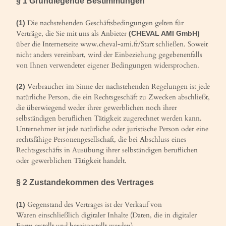
§ 1 Grundlegende Bestimmungen
Die nachstehenden Geschäftsbedingungen gelten für
(1)
Verträge, die Sie mit uns als Anbieter
(CHEVAL AMI GmbH)
über die Internetseite www.cheval-ami.fr/Start schließen. Soweit
nicht anders vereinbart, wird der Einbeziehung gegebenenfalls
von Ihnen verwendeter eigener Bedingungen widersprochen.
Verbraucher im Sinne der nachstehenden Regelungen ist jede
(2)
natürliche Person, die ein Rechtsgeschäft zu Zwecken abschließt,
die überwiegend weder ihrer gewerblichen noch ihrer
selbständigen beruflichen Tätigkeit zugerechnet werden kann.
Unternehmer ist jede natürliche oder juristische Person oder eine
rechtsfähige Personengesellschaft, die bei Abschluss eines
Rechtsgeschäfts in Ausübung ihrer selbständigen beruflichen
oder gewerblichen Tätigkeit handelt.
§ 2 Zustandekommen des Vertrages
Gegenstand des Vertrages ist der Verkauf von
(1)
Waren
einschließlich digitaler Inhalte (Daten, die in digitaler
Form erstellt und bereitgestellt werden)
.