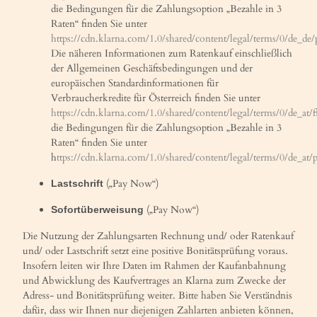
die Bedingungen für die Zahlungsoption „Bezahle in 3
Raten“ finden Sie unter
https://cdn.klarna.com/1.0/shared/content/legal/terms/0/de_de/
Die näheren Informationen zum Ratenkauf einschließlich
der Allgemeinen Geschäftsbedingungen und der
europäischen Standardinformationen für
Verbraucherkredite für Österreich finden Sie unter
https://cdn.klarna.com/1.0/shared/content/legal/terms/0/de_at/
die Bedingungen für die Zahlungsoption „Bezahle in 3
Raten“ finden Sie unter
h
ttps://cdn.klarna.com/1.0/shared/content/legal/terms/0/de_at/p
(„Pay Now“)
Lastschrift
(„Pay Now“)
Sofortüberweisung
Die Nutzung der Zahlungsarten Rechnung und/ oder Ratenkauf
und/ oder Lastschrift setzt eine positive Bonitätsprüfung voraus.
Insofern leiten wir Ihre Daten im Rahmen der Kaufanbahnung
und Abwicklung des Kaufvertrages an Klarna zum Zwecke der
Adress- und Bonitätsprüfung weiter. Bitte haben Sie Verständnis
dafür, dass wir Ihnen nur diejenigen Zahlarten anbieten können,