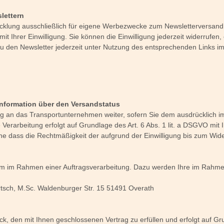
lettern
cklung ausschließlich für eigene Werbezwecke zum Newsletterversand
mit Ihrer Einwilligung. Sie können die Einwilligung jederzeit widerrufe
u den Newsletter jederzeit unter Nutzung des entsprechenden Links im 
ft
nformation über den Versandstatus
g an das Transportunternehmen weiter, sofern Sie dem ausdrücklich i
erarbeitung erfolgt auf Grundlage des Art. 6 Abs. 1 lit. a DSGVO mit Ih
 dass die Rechtmäßigkeit der aufgrund der Einwilligung bis zum Wider
tem im Rahmen einer Auftragsverarbeitung. Dazu werden Ihre im Rah
artsch, M.Sc. Waldenburger Str. 15 51491 Overath
 den mit Ihnen geschlossenen Vertrag zu erfüllen und erfolgt auf Grun