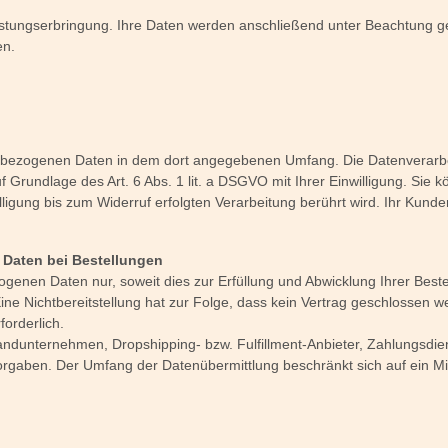
stungserbringung. Ihre Daten werden anschließend unter Beachtung ges
en.
nbezogenen Daten in dem dort angegebenen Umfang. Die Datenverarbei
f Grundlage des Art. 6 Abs. 1 lit. a DSGVO mit Ihrer Einwilligung. Sie k
ligung bis zum Widerruf erfolgten Verarbeitung berührt wird. Ihr Kund
Daten bei Bestellungen
enen Daten nur, soweit dies zur Erfüllung und Abwicklung Ihrer Bestell
 Eine Nichtbereitstellung hat zur Folge, dass kein Vertrag geschlossen 
rforderlich.
ndunternehmen, Dropshipping- bzw. Fulfillment-Anbieter, Zahlungsdienst
en Vorgaben. Der Umfang der Datenübermittlung beschränkt sich auf ein 