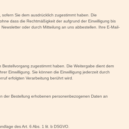
, sofern Sie dem ausdrücklich zugestimmt haben. Die
n, ohne dass die Rechtmäßigkeit der aufgrund der Einwilligung bis
Newsletter oder durch Mitteilung an uns abbestellen. Ihre E-Mail-
m Bestellvorgang zugestimmt haben. Die Weitergabe dient dem
rer Einwilligung. Sie können die Einwilligung jederzeit durch
ruf erfolgten Verarbeitung berührt wird.
men der Bestellung erhobenen personenbezogenen Daten an
dlage des Art. 6 Abs. 1 lit. b DSGVO.