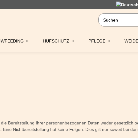
OWFEEDING
HUFSCHUTZ
PFLEGE
WEID
ie Bereitstellung Ihrer personenbezogenen Daten weder gesetzlich ode
htet. Eine Nichtbereitstellung hat keine Folgen. Dies gilt nur soweit be