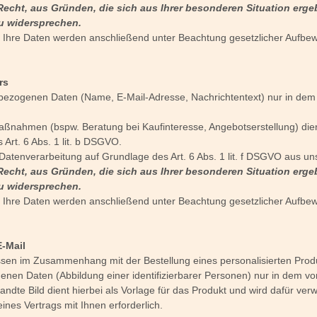
Recht, aus Gründen, die sich aus Ihrer besonderen Situation ergebe
u widersprechen.
e. Ihre Daten werden anschließend unter Beachtung gesetzlicher Aufbew
rs
bezogenen Daten (Name, E-Mail-Adresse, Nachrichtentext) nur in dem 
ßnahmen (bspw. Beratung bei Kaufinteresse, Angebotserstellung) dien
 Art. 6 Abs. 1 lit. b DSGVO.
 Datenverarbeitung auf Grundlage des Art. 6 Abs. 1 lit. f DSGVO aus 
Recht, aus Gründen, die sich aus Ihrer besonderen Situation ergebe
u widersprechen.
e. Ihre Daten werden anschließend unter Beachtung gesetzlicher Aufbew
E-Mail
assen im Zusammenhang mit der Bestellung eines personalisierten Prod
genen Daten (Abbildung einer identifizierbarer Personen) nur in dem v
ndte Bild dient hierbei als Vorlage für das Produkt und wird dafür verw
eines Vertrags mit Ihnen erforderlich.