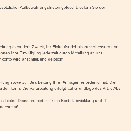
etzlicher Aufbewahrungsfristen gelöscht, sofern Sie der
tung dient dem Zweck, Ihr Einkaufserlebnis zu verbessern und
önnen Ihre Einwilligung jederzeit durch Mitteilung an uns
enkonto wird anschließend gelöscht.
ung sowie zur Bearbeitung Ihrer Anfragen erforderlich ist. Die
werden kann. Die Verarbeitung erfolgt auf Grundlage des Art. 6 Abs.
leister, Diensteanbieter für die Bestellabwicklung und IT-
Mindestmaß.