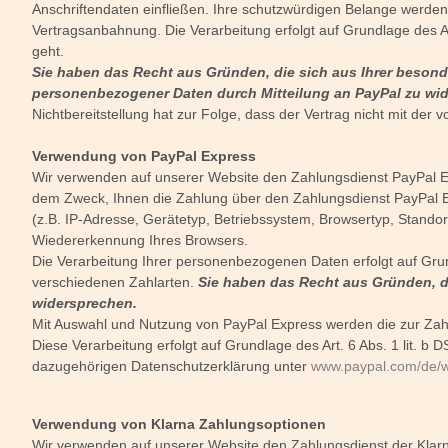
Anschriftendaten einfließen. Ihre schutzwürdigen Belange werde
Vertragsanbahnung. Die Verarbeitung erfolgt auf Grundlage des A
geht.
Sie haben das Recht aus Gründen, die sich aus Ihrer besonder
personenbezogener Daten durch Mitteilung an PayPal zu wi
Nichtbereitstellung hat zur Folge, dass der Vertrag nicht mit de
Verwendung von PayPal Express
Wir verwenden auf unserer Website den Zahlungsdienst PayPal Exp
dem Zweck, Ihnen die Zahlung über den Zahlungsdienst PayPal Ex
(z.B. IP-Adresse, Gerätetyp, Betriebssystem, Browsertyp, Stando
Wiedererkennung Ihres Browsers.
Die Verarbeitung Ihrer personenbezogenen Daten erfolgt auf Gru
verschiedenen Zahlarten.
Sie haben das Recht aus Gründen, di
widersprechen.
Mit Auswahl und Nutzung von PayPal Express werden die zur Zahlu
Diese Verarbeitung erfolgt auf Grundlage des Art. 6 Abs. 1 lit.
dazugehörigen Datenschutzerklärung unter
www.paypal.com/de/w
Verwendung von Klarna Zahlungsoptionen
Wir verwenden auf unserer Website den Zahlungsdienst der Klarn