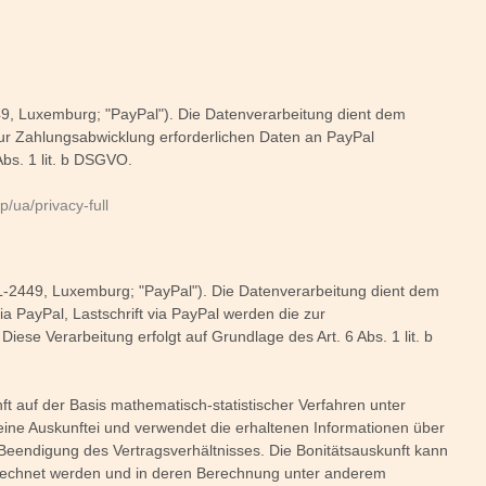
49, Luxemburg; "PayPal"). Die Datenverarbeitung dient dem
ur Zahlungsabwicklung erforderlichen Daten an PayPal
Abs. 1 lit. b DSGVO.
ua/privacy-full
 L-2449, Luxemburg; "PayPal"). Die Datenverarbeitung dient dem
 PayPal, Lastschrift via PayPal werden die zur
ese Verarbeitung erfolgt auf Grundlage des Art. 6 Abs. 1 lit. b
nft auf der Basis mathematisch-statistischer Verfahren unter
eine Auskunftei und verwendet die erhaltenen Informationen über
Beendigung des Vertragsverhältnisses. Die Bonitätsauskunft kann
berechnet werden und in deren Berechnung unter anderem