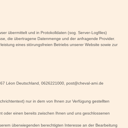
er übermittelt und in Protokolldaten (sog. Server-Logfiles)
esse, die übertragene Datenmenge und der anfragende Provider.
leistung eines störungsfreien Betriebs unserer Website sowie zur
767
Léon
Deutschland,
0626221000,
post@cheval-ami.de
hrichtentext) nur in dem von Ihnen zur Verfügung gestellten
t oder einen bereits zwischen Ihnen und uns geschlossenen
unserem überwiegenden berechtigten Interesse an der Bearbeitung