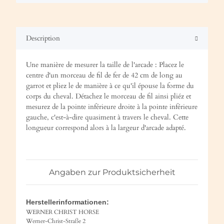
Description
Une manière de mesurer la taille de l'arcade : Placez le
centre d'un morceau de fil de fer de 42 cm de long au
garrot et pliez le de manière à ce qu'il épouse la forme du
corps du cheval. Détachez le morceau de fil ainsi pliéz et
mesurez de la pointe inférieure droite à la pointe inférieure
gauche, c'est-à-dire quasiment à travers le cheval. Cette
longueur correspond alors à la largeur d'arcade adapté.
Angaben zur Produktsicherheit
Herstellerinformationen:
WERNER CHRIST HORSE
Werner-Christ-Straße 2