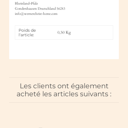
Rheinland-Pfalz
Gondershausen Deutschland 56283
info@wernerchrist-horse.com
Poids de
0,50
Kg
l'article:
Les clients ont également
acheté les articles suivants :