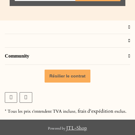
Community
Résilier le contrat
frais d'expédition
* Tous les prix s'entendent TVA incluse,
exclus.
JTL-Shop
Powered by