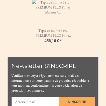
Tapis de monte à cru
PREMIUM PLUS Poney
Marron / Marron / Naturel
456,16 €
*
Newsletter S'INSCRIRE
Veuillez m'envoyer régulièrement par e-mail des
informations sur votre gamme de produits, révocables à
tout moment conformément à votre
déclaration de
protection des données
.
S'INSCRIRE