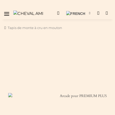
Tapis de monte à cru en mouton