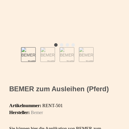
BEMER zum Ausleihen (Pferd)
Artikelnummer:
RENT-501
Hersteller:
Bemer
Sie können hier die Applikation von BEMER zum