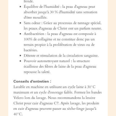
froide.
Équilibre de l'humidité : la peau d'agneau peut
absorber jusqu'à 30 % d'humidité sans sensation
d'être mouillée.
Sans odeur : Grâce au processus de tannage spécial,
les peaux d'agneau de Christ ont un parfum neutre.
Antibactérien : la peau d'agneau est composée à
100% de collagène et ne constitue donc pas un
terrain propice à la prolifération de virus ou de
bactéries.
Détente et stimulation de la circulation sanguine.
Pouvoir autonettoyant naturel : la structure
écailleuse des fibres de laine de la peau d'agneau
repousse la saleté.
Conseils d'entretien :
Lavable en machine en utilisant un cycle laine à 30°C
maximum et un cycle d'essorage faible. Fermez les bandes
Velcro lors du lavage. Nous recommandons la lessive
Christ pour cuir d’agneau C7. Après lavage, les produits
en cuir d’agneau peuvent passer au sèche-linge jusqu'à
40°C.