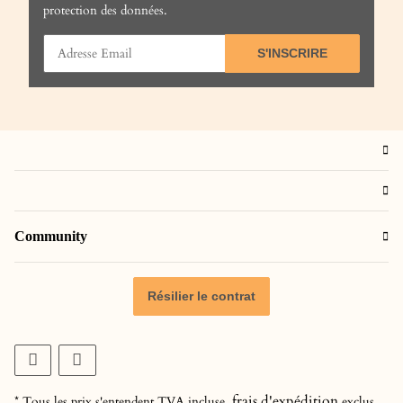
protection des données
.
S'INSCRIRE
Community
Résilier le contrat
frais d'expédition
* Tous les prix s'entendent TVA incluse,
exclus.