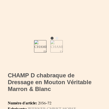
CHAMP D chabraque de
Dressage en Mouton Véritable
Marron & Blanc
2056-72
Numéro d'article:
WERNER CHRIST HORSE
Fabricants: