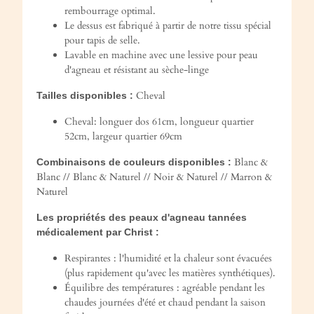
rembourrage optimal.
Le dessus est fabriqué à partir de notre tissu spécial
pour tapis de selle.
Lavable en machine avec une lessive pour peau
d'agneau et résistant au sèche-linge
Cheval
Tailles disponibles :
Cheval: longuer dos 61cm, longueur quartier
52cm, largeur quartier 69cm
Blanc &
Combinaisons de couleurs disponibles :
Blanc // Blanc & Naturel // Noir & Naturel // Marron &
Naturel
Les propriétés des peaux d'agneau tannées
médicalement par Christ :
Respirantes : l'humidité et la chaleur sont évacuées
(plus rapidement qu'avec les matières synthétiques).
Équilibre des températures : agréable pendant les
chaudes journées d'été et chaud pendant la saison