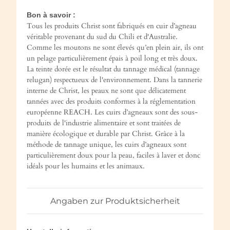
Bon à savoir :
Tous les produits Christ sont fabriqués en cuir d’agneau
véritable provenant du sud du Chili et d'Australie.
Comme les moutons ne sont élevés qu’en plein air, ils ont
un pelage particulièrement épais à poil long et très doux.
La teinte dorée est le résultat du tannage médical (tannage
relugan) respectueux de l'environnement. Dans la tannerie
interne de Christ, les peaux ne sont que délicatement
tannées avec des produits conformes à la réglementation
européenne REACH. Les cuirs d’agneaux sont des sous-
produits de l'industrie alimentaire et sont traitées de
manière écologique et durable par Christ. Grâce à la
méthode de tannage unique, les cuirs d’agneaux sont
particulièrement doux pour la peau, faciles à laver et donc
idéals pour les humains et les animaux.
Angaben zur Produktsicherheit