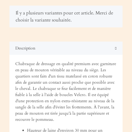
x
Il y a plusieurs variantes pour cet article. Merci de
choisir la variante souhaitée.
Description
Chabraque de dressage en qualité premium avec garniture
en peau de mouton véritable au niveau du siège. Les
quartiers sont faits d'un tissu matelassé en coton robuste
afin de garantir un contact aussi proche que possible avec
le cheval. Le chabraque se fixe facilement et de manière
fiable à la selle à l'aide de boucles Velcro. Il est équipé
d'une protection en nylon extra-résistante au niveau de la
sangle de la selle afin d'éviter les frottements. À l'avant, la
peau de mouton est tirée jusqu'à la partie supérieure et
recouvre le pommeau.
Hauteur de laine d'environ 30 mm pour un