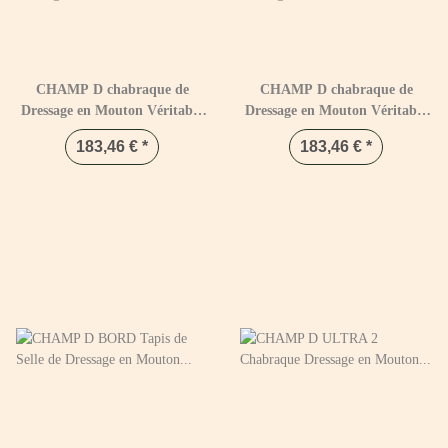
CHAMP D chabraque de
CHAMP D chabraque de
Dressage en Mouton Véritable
Dressage en Mouton Véritable
Blanc & Naturel
Blanc & Blanc
183,46 €
*
183,46 €
*