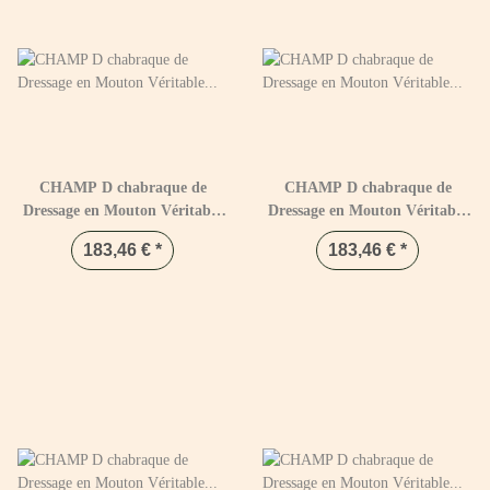
CHAMP D chabraque de
CHAMP D chabraque de
Dressage en Mouton Véritable
Dressage en Mouton Véritable
Marron & Blanc
Noir & Naturel
183,46 €
*
183,46 €
*