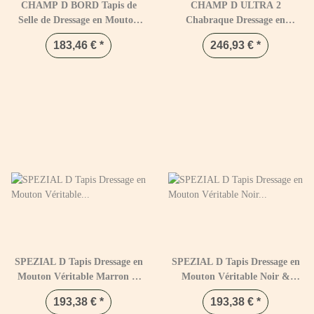
CHAMP D BORD Tapis de
CHAMP D ULTRA 2
Selle de Dressage en Mouton
Chabraque Dressage en
Véritable Noir & Naturel
Mouton Véritable
183,46 €
*
246,93 €
*
SPEZIAL D Tapis Dressage en
SPEZIAL D Tapis Dressage en
Mouton Véritable Marron &
Mouton Véritable Noir &
Naturel
Naturel
193,38 €
*
193,38 €
*