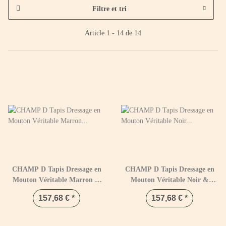
Filtre et tri
Article 1 - 14 de 14
CHAMP D Tapis Dressage en
CHAMP D Tapis Dressage en
Mouton Véritable Marron &
Mouton Véritable Noir &
Naturel
Naturel
157,68 €
*
157,68 €
*