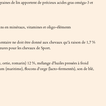
es graines de lin apportent de précieux acides gras oméga-3 et
oins en minéraux, vitamines et oligo-éléments
mentaire ne doit être donné aux chevaux qu'à raison de 1,7 %
eures pour les chevaux de Sport.
, ortie, romarin) 12 %, mélange d'huiles pressées à froid
um (maritime), flocons d'orge (lacto-fermentés), son de blé,