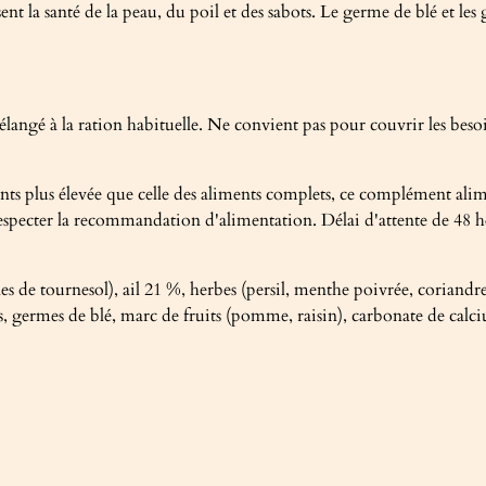
isent la santé de la peau, du poil et des sabots. Le germe de blé et l
élangé à la ration habituelle. Ne convient pas pour couvrir les bes
nts plus élevée que celle des aliments complets, ce complément ali
specter la recommandation d'alimentation. Délai d'attente de 48 h
es de tournesol), ail 21 %, herbes (persil, menthe poivrée, coriandre
s, germes de blé, marc de fruits (pomme, raisin), carbonate de calci