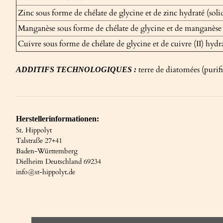
Zinc sous forme de chélate de glycine et de zinc hydraté (sol
Manganèse sous forme de chélate de glycine et de manganèse
Cuivre sous forme de chélate de glycine et de cuivre (II) hydr
terre de diatomées (purif
ADDITIFS TECHNOLOGIQUES :
Herstellerinformationen:
St. Hippolyt
Talstraße 27+41
Baden-Württemberg
Dielheim Deutschland 69234
info@st-hippolyt.de