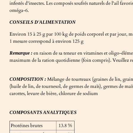
infestés d'insectes. Les composés soufrés naturels de l'ail favor
oméga-6.
CONSEILS D'ALIMENTATION
Environ 15 à 25 g par 100 kg de poids corporel et par jour, m
1 mesure correspond à environ 125 g
en raison de sa teneur en vitamines et oligo-éléme
Remarque :
maximum de la ration quotidienne (foin compris). Veuillez re
Mélange de tourteaux (graines de lin, grain
COMPOSITION :
(huile de lin, de tournesol, de germes de maïs), germes de maï
carottes, levure de bière, chlorure de sodium
COMPOSANTS ANALYTIQUES
Protéines brutes
13.8 %