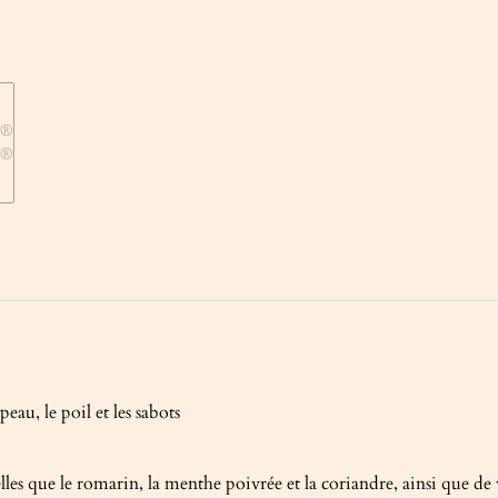
au, le poil et les sabots
elles que le romarin, la menthe poivrée et la coriandre, ainsi que 