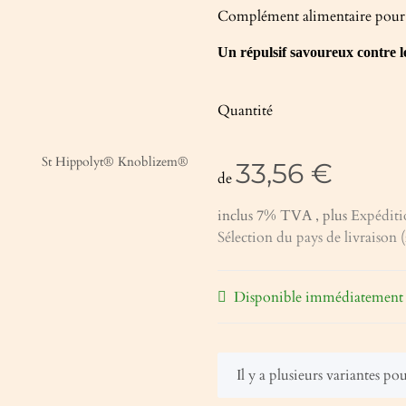
Complément alimentaire pour
Un répulsif savoureux contre le
Quantité
33,56 €
de
inclus 7% TVA , plus
Expéditi
Sélection du pays de livraison (
Disponible immédiatement
x
Il y a plusieurs variantes po