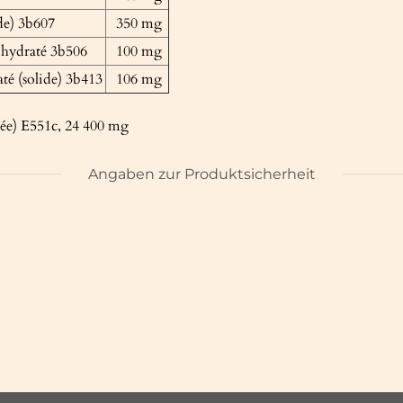
ide) 3b607
350 mg
 hydraté 3b506
100 mg
até (solide) 3b413
106 mg
iée) E551c, 24 400 mg
Angaben zur Produktsicherheit