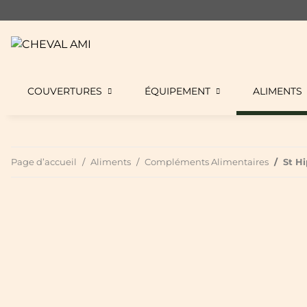
COUVERTURES
ÉQUIPEMENT
ALIMENTS
Page d’accueil
Aliments
Compléments Alimentaires
St H