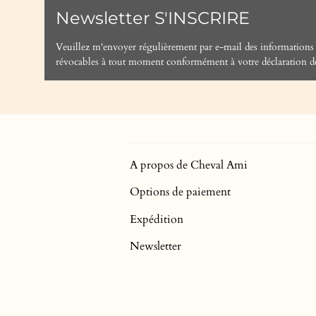
Newsletter S'INSCRIRE
Veuillez m'envoyer régulièrement par e-mail des informations
révocables à tout moment conformément à votre
déclaration d
A propos de Cheval Ami
Options de paiement
Expédition
Newsletter