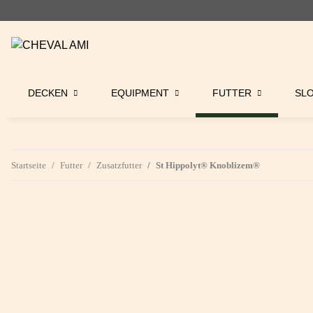
DECKEN
EQUIPMENT
FUTTER
SL
Startseite
Futter
Zusatzfutter
St Hippolyt® Knoblizem®