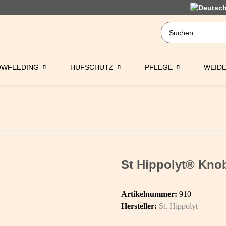
OWFEEDING
HUFSCHUTZ
PFLEGE
WEID
St Hippolyt® Kno
Artikelnummer:
910
Hersteller:
St. Hippolyt