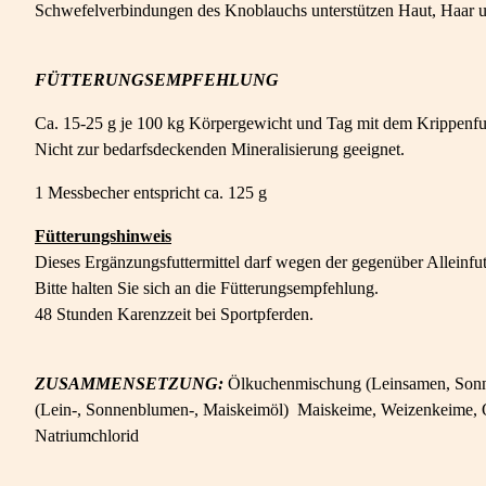
Schwefelverbindungen des Knoblauchs unterstützen Haut, Haar 
FÜTTERUNGSEMPFEHLUNG
Ca. 15-25 g je 100 kg Körpergewicht und Tag mit dem Krippenfut
Nicht zur bedarfsdeckenden Mineralisierung geeignet.
1 Messbecher entspricht ca. 125 g
Fütterungshinweis
Dieses Ergänzungsfuttermittel darf wegen der gegenüber Alleinfut
Bitte halten Sie sich an die Fütterungsempfehlung.
48 Stunden Karenzzeit bei Sportpferden.
ZUSAMMENSETZUNG:
Ölkuchenmischung (Leinsamen, Sonnen
(Lein-, Sonnenblumen-, Maiskeimöl) Maiskeime, Weizenkeime, Obst
Natriumchlorid