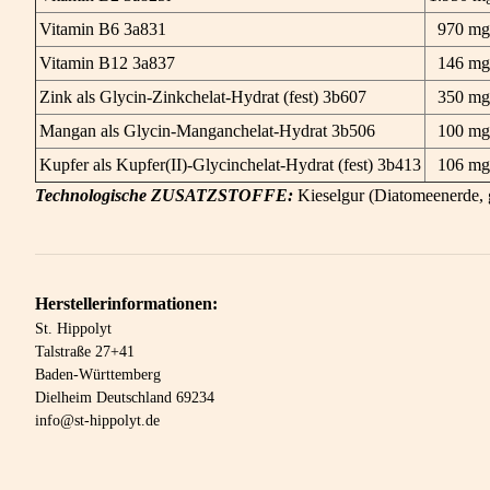
Vitamin B6 3a831
970 mg
Vitamin B12 3a837
146 mg
Zink als Glycin-Zinkchelat-Hydrat (fest) 3b607
350 mg
Mangan als Glycin-Manganchelat-Hydrat 3b506
100 mg
Kupfer als Kupfer(II)-Glycinchelat-Hydrat (fest) 3b413
106 mg
Technologische ZUSATZSTOFFE:
Kieselgur (Diatomeenerde, 
Herstellerinformationen:
St. Hippolyt
Talstraße 27+41
Baden-Württemberg
Dielheim Deutschland 69234
info@st-hippolyt.de