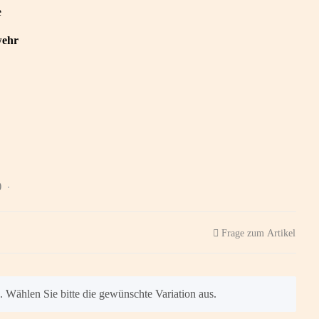
e
wehr
)
Frage zum Artikel
n. Wählen Sie bitte die gewünschte Variation aus.