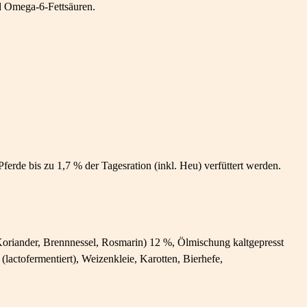
d Omega-6-Fettsäuren.
erde bis zu 1,7 % der Tagesration (inkl. Heu) verfüttert werden.
riander, Brennnessel, Rosmarin) 12 %, Ölmischung kaltgepresst
actofermentiert), Weizenkleie, Karotten, Bierhefe,