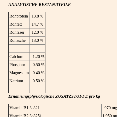
ANALYTISCHE BESTANDTEILE
Rohprotein
13.8 %
Rohfett
14.7 %
Rohfaser
12.0 %
Rohasche
13.0 %
Calcium
1.20 %
Phosphor
0.50 %
Magnesium
0.40 %
Natrium
0.50 %
Ernährungsphysiologische ZUSATZSTOFFE pro kg
Vitamin B1 3a821
970 mg
Vitamin B2 3a825i
1.950 m