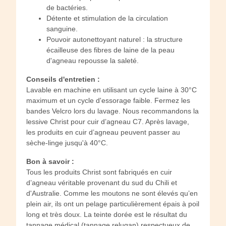
de bactéries.
Détente et stimulation de la circulation
sanguine.
Pouvoir autonettoyant naturel : la structure
écailleuse des fibres de laine de la peau
d'agneau repousse la saleté.
Conseils d'entretien :
Lavable en machine en utilisant un cycle laine à 30°C
maximum et un cycle d'essorage faible. Fermez les
bandes Velcro lors du lavage. Nous recommandons la
lessive Christ pour cuir d’agneau C7. Après lavage,
les produits en cuir d’agneau peuvent passer au
sèche-linge jusqu'à 40°C.
Bon à savoir :
Tous les produits Christ sont fabriqués en cuir
d’agneau véritable provenant du sud du Chili et
d'Australie. Comme les moutons ne sont élevés qu’en
plein air, ils ont un pelage particulièrement épais à poil
long et très doux. La teinte dorée est le résultat du
tannage médical (tannage relugan) respectueux de