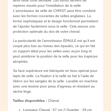
ainsi cette zone sensible. Les bords servent de
repères visuels pour l'installation de la selle.
L'amortisseur de selle de CHRIST peut être combiné
avec les formes courantes de selles anglaises. La
forme sophistiquée et le design fonctionnel permettent
de l'ajuster facilement sous la selle. Cela assure une
protection optimale du dos de votre cheval.
La particularité de l'amortisseur ÉPAULE est qu'il est
coupé plus bas au niveau des épaules, ce qui en fait
un support idéal pour les selles avec arçon long et
peut améliorer la position de la selle pour les trapèzes
atrophiés.
Sa face supérieure est fabriquée en tissu spécial pour
tapis de selle. La fixation à la selle se fait à l'aide de
Velcro sur les sangles de la selle. Lavable en machine
avec une lessive pour peau d'agneau et résistant au
sèche-linge.
Tailles disponibles :
Cheval
Longueur Cheval : 57 cm // Quartier : 29 cm