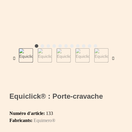
Equiclick® : Porte-cravache
Numéro d'article:
133
Fabricants:
Equimero®