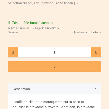
Sélection du pays de livraison (zone fiscale)
Disponible immédiatement
Temps de livraison:
9 - 14 jours ouvrables
À
Question sur l'article
l'étranger
Description
Il suffit de cliquer le mousqueton sur la selle et
pousser la cravache à travers : c'est bon, la cravache