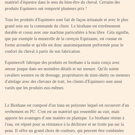
matériel d'équestre dans le sens du bien-être du cheval. Certains des
produits Equimero ont remporté plusieurs prix !
Tous les produits d'Equimero sont fait de façon artisanale et avec le plus
grand soin sur la commande du client. Le biothane est extrêmement
durable et cousu avec une machine particulière à bras libre. Cela signifie,
que par exemple la muserolle de la caveçon Equizaum, est cousue en
forme arrondie et qu'elle est donc anatomiquement préformée pour le
confort du cheval à partir de son fabrication.
Equimero® fabrique des produits en biothane à la main conçu avec
amour jusque dans ses moindres détails et sur mesure. Qu'ils soient
cavaliers western ou de dressage, propriétaires de mini-shetty ou meneurs
d'attelage avec des chevaux de trait, les clients d'Equimero sont aussi
variés que les produits eux-mêmes.
Le Biothane est composé d'un tissu en polyester lequel est recouvert d'un
revêtement en PU. C'est est un matériel qui ressemble au cuir, mais
apporte les avantages d’une matière en plastique. Le biothane résiste à
l'eau, est réputé pour sa résistance à la déchirure et ne frotte pas sur la
peau. Il offre un grand choix de couleurs, qui peuvent être combinées