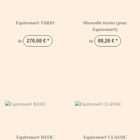
Equitrense® VARIO
Muserolle étroite (pour
Equitrense®)
276,68 €
*
88,26 €
*
de
de
Equitrense® BASIC
Equitrense® CLASSIC