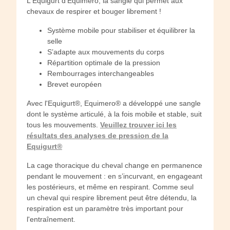
L'Equigurt d'Equimero, la sangle qui permet aux
chevaux de respirer et bouger librement !
Système mobile pour stabiliser et équilibrer la
selle
S’adapte aux mouvements du corps
Répartition optimale de la pression
Rembourrages interchangeables
Brevet européen
Avec l'Equigurt®, Equimero® a développé une sangle
dont le système articulé, à la fois mobile et stable, suit
tous les mouvements.
Veuillez trouver ici les
résultats des analyses de pression de la
Equigurt®
La cage thoracique du cheval change en permanence
pendant le mouvement : en s’incurvant, en engageant
les postérieurs, et même en respirant. Comme seul
un cheval qui respire librement peut être détendu, la
respiration est un paramètre très important pour
l'entraînement.