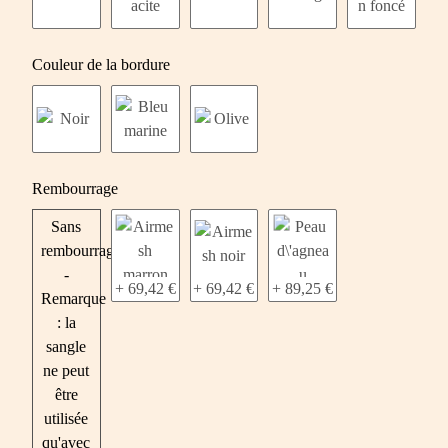
Couleur de la bordure
Rembourrage
Sans
rembourrage
-
+ 69,42 €
+ 69,42 €
+ 89,25 €
Remarque
: la
sangle
ne peut
être
utilisée
qu'avec