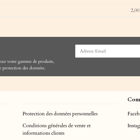
2,00
 sur votre gamme de produits,
e protection des données
.
Com
Protection des données personnelles
Face
Conditions générales de vente et
Inst
informations clients