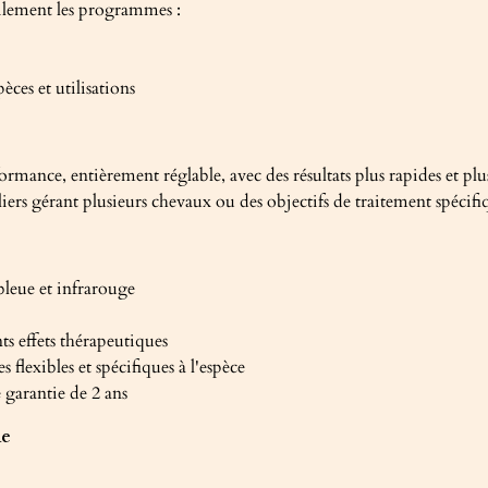
cilement les programmes :
èces et utilisations
mance, entièrement réglable, avec des résultats plus rapides et plu
iers gérant plusieurs chevaux ou des objectifs de traitement spécifi
leue et infrarouge
s effets thérapeutiques
flexibles et spécifiques à l'espèce
 garantie de 2 ans
me