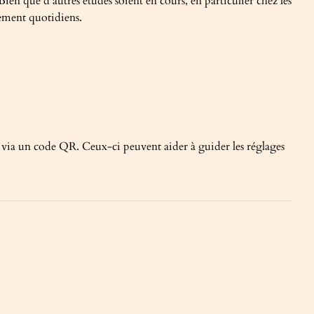
 Bien que d'autres études soient en cours, en particulier chez les
tement quotidiens.
 via un code QR. Ceux-ci peuvent aider à guider les réglages