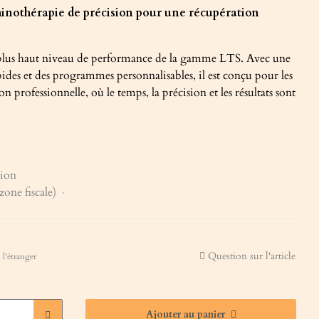
nothérapie de précision pour une récupération
plus haut niveau de performance de la gamme LTS. Avec une
apides et des programmes personnalisables, il est conçu pour les
ion professionnelle, où le temps, la précision et les résultats sont
tion
zone fiscale)
Question sur l'article
 l'étranger
Ajouter au panier