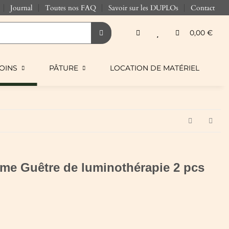
Journal
Toutes nos FAQ
Savoir sur les DUPLOs
Contact
0,00 €
OINS
PÂTURE
LOCATION DE MATÉRIEL
me Guêtre de luminothérapie 2 pcs