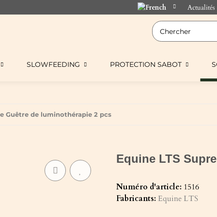
Actualités
SLOWFEEDING
PROTECTION SABOT
S
e Guêtre de luminothérapie 2 pcs
Equine LTS Supre
Numéro d'article:
1516
Fabricants:
Equine LTS