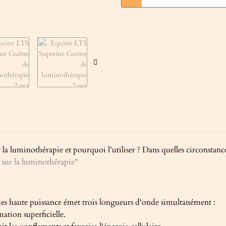
uminothérapie et pourquoi l’utiliser ? Dans quelles circonstances 
 sur la luminothérapie"
es haute puissance émet trois longueurs d'onde simultanément :
mation superficielle.