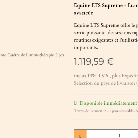
Equine LTS Supreme - Lumi
avancée
Equine LTS Supreme offre le 
sortie puissante, des sessions r
routines exigeantes et l'utilisat
importants.
1.119,59 €
inclus 19% TVA , plus
Expédi
Sélection du pays de livraison (
Disponible immédiatement
Temps de livraison:
2 - 5 jours ouvrables
À