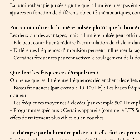
La luminothérapie pulsée signifie que la lumière n'est pas émis
ajustées en fonction de différents objectifs thérapeutiques, co
Pourquoi utiliser la lumière pulsée plutôt que la lumiè
Les deux ont des avantages, mais la lumière pulsée peut offrir
- Elle peut contribuer à réduire l'accumulation de chaleur dans 
- Différentes fréquences d'impulsion peuvent influencer la faço
- Certaines fréquences peuvent activer le soulagement de la do
Que font les fréquences d'impulsion ?
On pense que les différentes fréquences déclenchent des effets d
- Basses fréquences (par exemple 10-100 Hz) : Les basses fréq
douleur.
- Les fréquences moyennes à élevées (par exemple 500 Hz et plus)
- Programmes spéciaux : Certains appareils (comme le LTS Sup
effets de traitement plus ciblés ou en couches.
La thérapie par la lumière pulsée a-t-elle fait ses preuv