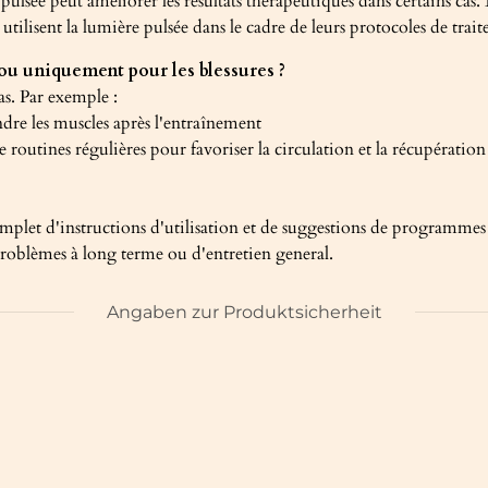
 pulsée peut améliorer les résultats thérapeutiques dans certains cas.
ilisent la lumière pulsée dans le cadre de leurs protocoles de trai
f ou uniquement pour les blessures ?
as. Par exemple :
dre les muscles après l'entraînement
 routines régulières pour favoriser la circulation et la récupération
plet d'instructions d'utilisation et de suggestions de programmes
e problèmes à long terme ou d'entretien general.
Angaben zur Produktsicherheit