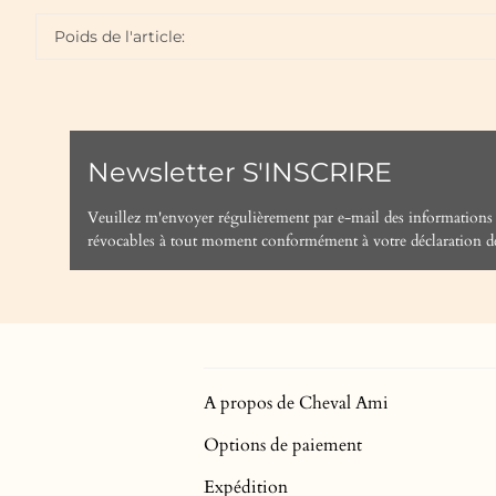
Poids de l'article:
Newsletter S'INSCRIRE
Veuillez m'envoyer régulièrement par e-mail des informations
révocables à tout moment conformément à votre
déclaration d
A propos de Cheval Ami
Options de paiement
Expédition