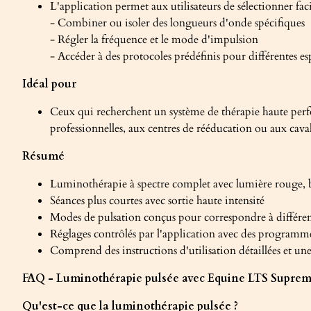
L'application permet aux utilisateurs de sélectionner fa
- Combiner ou isoler des longueurs d'onde spécifiques
- Régler la fréquence et le mode d'impulsion
- Accéder à des protocoles prédéfinis pour différentes esp
Idéal pour
Ceux qui recherchent un système de thérapie haute perfor
professionnelles, aux centres de rééducation ou aux caval
Résumé
Luminothérapie à spectre complet avec lumière rouge, b
Séances plus courtes avec sortie haute intensité
Modes de pulsation conçus pour correspondre à différent
Réglages contrôlés par l'application avec des programmes 
Comprend des instructions d'utilisation détaillées et une
FAQ - Luminothérapie pulsée avec Equine LTS Supre
Qu'est-ce que la luminothérapie pulsée ?