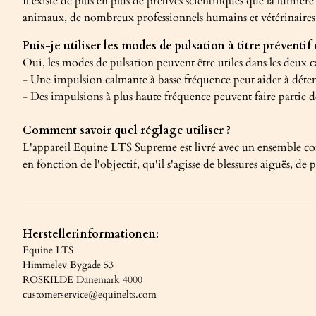
Il existe de plus en plus de preuves scientifiques que la lumière
animaux, de nombreux professionnels humains et vétérinaires ut
Puis-je utiliser les modes de pulsation à titre préventi
Oui, les modes de pulsation peuvent être utiles dans les deux c
- Une impulsion calmante à basse fréquence peut aider à déten
- Des impulsions à plus haute fréquence peuvent faire partie de
Comment savoir quel réglage utiliser ?
L'appareil Equine LTS Supreme est livré avec un ensemble com
en fonction de l'objectif, qu'il s'agisse de blessures aiguës, d
Herstellerinformationen:
Equine LTS
Himmelev Bygade 53
ROSKILDE Dänemark 4000
customerservice@equinelts.com