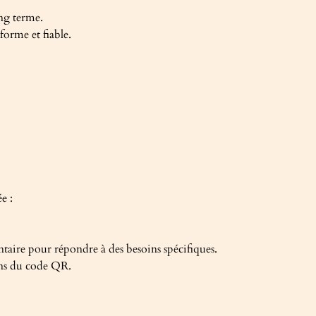
ong terme.
forme et fiable.
e :
ntaire pour répondre à des besoins spécifiques.
ions du code QR.