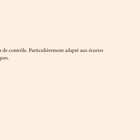
s de contrôle. Particulièrement adapté aux écuries
ques.