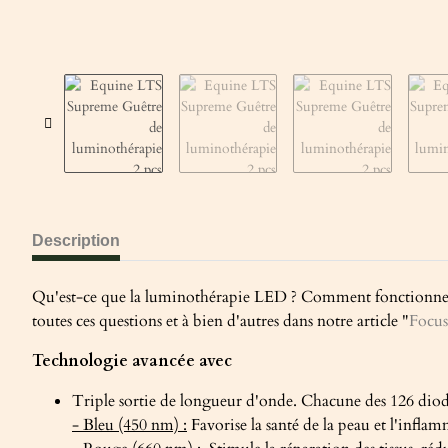
Description
Qu'est-ce que la luminothérapie LED ? Comment fonctionne la l
toutes ces questions et à bien d'autres dans notre article "
Focus
Technologie avancée avec
Triple sortie de longueur d'onde. Chacune des 126 diod
- Bleu (450 nm) :
Favorise la santé de la peau et l'inflam