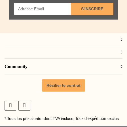
S'INSCRIRE
Community
Résilier le contrat
frais d'expédition
* Tous les prix s'entendent TVA incluse,
exclus.