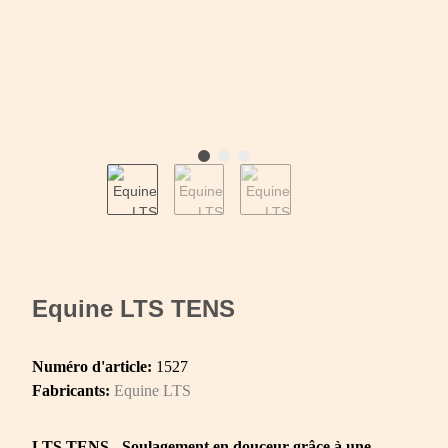
Equine LTS TENS
Numéro d'article:
1527
Fabricants:
Equine LTS
LTS TENS - Soulagement en douceur grâce à une