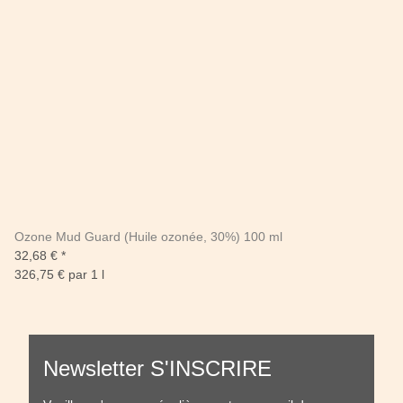
Ozone Mud Guard (Huile ozonée, 30%) 100 ml
32,68 €
*
326,75 € par 1 l
Newsletter S'INSCRIRE