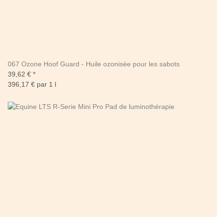
067 Ozone Hoof Guard - Huile ozonisée pour les sabots
39,62 €
*
396,17 € par 1 l