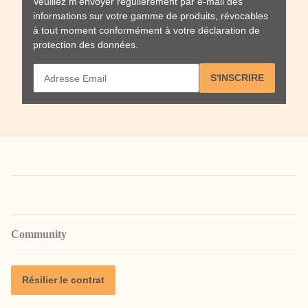
Veuillez m'envoyer régulièrement par e-mail des
informations sur votre gamme de produits, révocables
à tout moment conformément à votre
déclaration de
protection des données
.
S'INSCRIRE
Community
Résilier le contrat