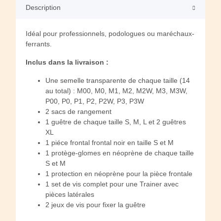
Description
Idéal pour professionnels, podologues ou maréchaux-
ferrants.
Inclus dans la livraison :
Une semelle transparente de chaque taille (14
au total) : M00, M0, M1, M2, M2W, M3, M3W,
P00, P0, P1, P2, P2W, P3, P3W
2 sacs de rangement
1 guêtre de chaque taille S, M, L et 2 guêtres
XL
1 piéce frontal frontal noir en taille S et M
1 protège-glomes en néoprène de chaque taille
S et M
1 protection en néoprène pour la pièce frontale
1 set de vis complet pour une Trainer avec
pièces latérales
2 jeux de vis pour fixer la guêtre