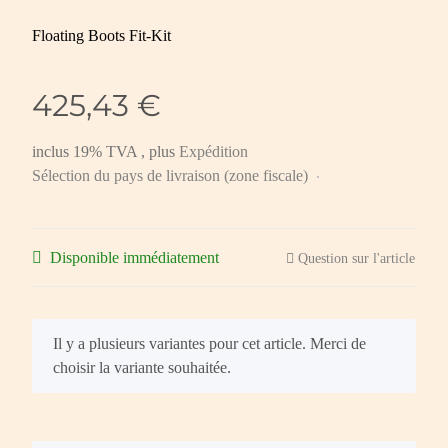
Floating Boots Fit-Kit
425,43 €
inclus 19% TVA , plus
Expédition
Sélection du pays de livraison (zone fiscale)
Disponible immédiatement
Question sur l'article
x
Il y a plusieurs variantes pour cet article. Merci de
choisir la variante souhaitée.