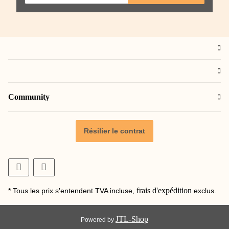
Community
Résilier le contrat
frais d'expédition
* Tous les prix s'entendent TVA incluse,
exclus.
JTL-Shop
Powered by