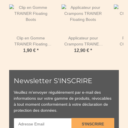
Clip en Gomme
Applicateur pour
Flo
TRAINER Floating
Crampons TRAINER
COM
Boots
Floating Boots
E
1,90 €
*
12,90 €
*
Newsletter S'INSCRIRE
Veuillez m'envoyer régulièrement par e-mail des
informations sur votre gamme de produits, révocables
à tout moment conformément à votre
déclaration de
protection des données
.
S'INSCRIRE