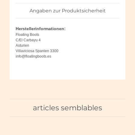
Angaben zur Produktsicherheit
Herstellerinformationen:
Floating Boots
C/El Carbayu 4
Asturien
Villaviciosa Spanien 3300
info@floatingboots.es
articles semblables