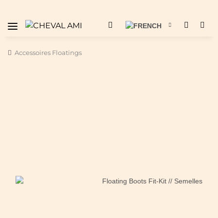
Accessoires Floatings