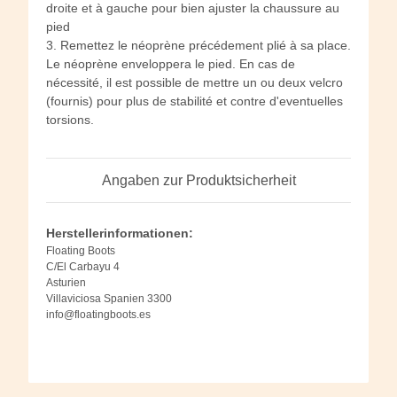
droite et à gauche pour bien ajuster la chaussure au
pied
3. Remettez le néoprène précédement plié à sa place.
Le néoprène enveloppera le pied. En cas de
nécessité, il est possible de mettre un ou deux velcro
(fournis) pour plus de stabilité et contre d'eventuelles
torsions.
Angaben zur Produktsicherheit
Herstellerinformationen:
Floating Boots
C/El Carbayu 4
Asturien
Villaviciosa Spanien 3300
info@floatingboots.es