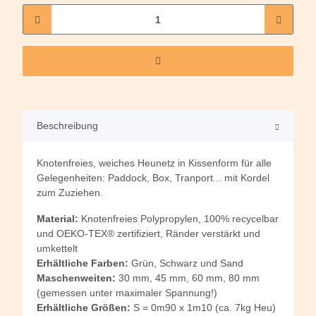
Beschreibung
Knotenfreies, weiches Heunetz in Kissenform für alle
Gelegenheiten: Paddock, Box, Tranport... mit Kordel
zum Zuziehen.
Material:
Knotenfreies Polypropylen, 100% recycelbar
und OEKO-TEX® zertifiziert, Ränder verstärkt und
umkettelt
Erhältliche Farben:
Grün, Schwarz und Sand
Maschenweiten:
30 mm, 45 mm, 60 mm, 80 mm
(gemessen unter maximaler Spannung!)
Erhältliche Größen:
S = 0m90 x 1m10 (ca. 7kg Heu)