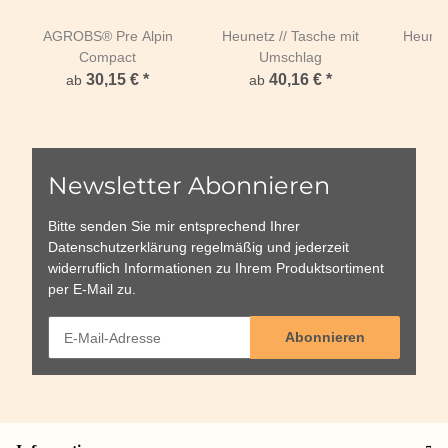
AGROBS® Pre Alpin
Heunetz // Tasche mit
Heunet
Compact
Umschlag
30,15 €
*
40,16 €
*
ab
ab
a
Newsletter Abonnieren
Bitte senden Sie mir entsprechend Ihrer
Datenschutzerklärung
regelmäßig und jederzeit
widerruflich Informationen zu Ihrem Produktsortiment
per E-Mail zu.
Abonnieren