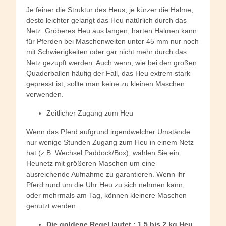
Je feiner die Struktur des Heus, je kürzer die Halme,
desto leichter gelangt das Heu natürlich durch das
Netz. Gröberes Heu aus langen, harten Halmen kann
für Pferden bei Maschenweiten unter 45 mm nur noch
mit Schwierigkeiten oder gar nicht mehr durch das
Netz gezupft werden. Auch wenn, wie bei den großen
Quaderballen häufig der Fall, das Heu extrem stark
gepresst ist, sollte man keine zu kleinen Maschen
verwenden.
Zeitlicher Zugang zum Heu
Wenn das Pferd aufgrund irgendwelcher Umstände
nur wenige Stunden Zugang zum Heu in einem Netz
hat (z.B. Wechsel Paddock/Box), wählen Sie ein
Heunetz mit größeren Maschen um eine
ausreichende Aufnahme zu garantieren. Wenn ihr
Pferd rund um die Uhr Heu zu sich nehmen kann,
oder mehrmals am Tag, können kleinere Maschen
genutzt werden.
Die goldene Regel lautet : 1,5 bis 2 kg Heu