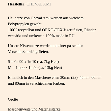
Hersteller:
CHEVAL AMI
Heunetze von Cheval Ami werden aus weichem
Polypropylen gewebt.
100% recycelbar und OEKO-TEX® zertifiziert, Ränder
verstärkt und umkettelt, 100% made in EU
Unsere Kissennetze werden mit einer passenden
Verschlusskordel geliefert.
S = 0m90 x 1m10 (ca. 7kg Heu)
M = 1m00 x 1m50 (ca. 13kg Heu)
Erhältlich in den Maschenweiten 30mm (2x), 45mm, 60mm
und 80mm in verschiedenen Farben.
Größe
Maschenweite und Materialstärke