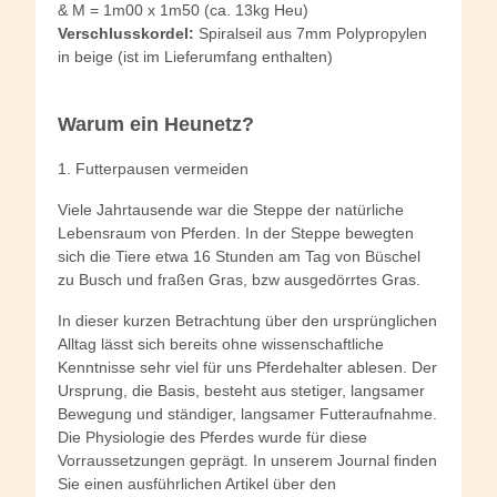
& M = 1m00 x 1m50 (ca. 13kg Heu)
Verschlusskordel:
Spiralseil aus 7mm Polypropylen
in beige (ist im Lieferumfang enthalten)
Warum ein Heunetz?
1. Futterpausen vermeiden
Viele Jahrtausende war die Steppe der natürliche
Lebensraum von Pferden. In der Steppe bewegten
sich die Tiere etwa 16 Stunden am Tag von Büschel
zu Busch und fraßen Gras, bzw ausgedörrtes Gras.
In dieser kurzen Betrachtung über den ursprünglichen
Alltag lässt sich bereits ohne wissenschaftliche
Kenntnisse sehr viel für uns Pferdehalter ablesen. Der
Ursprung, die Basis, besteht aus stetiger, langsamer
Bewegung und ständiger, langsamer Futteraufnahme.
Die Physiologie des Pferdes wurde für diese
Vorraussetzungen geprägt. In unserem Journal finden
Sie einen ausführlichen Artikel über den