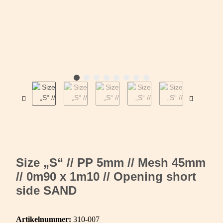
Size „S“ // PP 5mm // Mesh 45mm
// 0m90 x 1m10 // Opening short
side SAND
Artikelnummer:
310-007