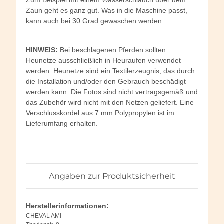
Zum Beispiel mit einem Wasserschlauch über dem
Zaun geht es ganz gut. Was in die Maschine passt,
kann auch bei 30 Grad gewaschen werden.
HINWEIS:
Bei beschlagenen Pferden sollten
Heunetze ausschließlich in Heuraufen verwendet
werden. Heunetze sind ein Textilerzeugnis, das durch
die Installation und/oder den Gebrauch beschädigt
werden kann. Die Fotos sind nicht vertragsgemäß und
das Zubehör wird nicht mit den Netzen geliefert. Eine
Verschlusskordel aus 7 mm Polypropylen ist im
Lieferumfang erhalten.
Angaben zur Produktsicherheit
Herstellerinformationen:
CHEVAL AMI