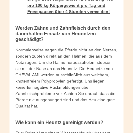
pro 100 kg Körpergewicht pro Tag und
Fresspausen über 4 Stunden vermeiden!
Werden Zähne und Zahnfleisch durch den
dauerhaften Einsatz von Heunetzen
geschädigt?
Normalerweise nagen die Pferde nicht an den Netzen,
sondern zupfen direkt an den Halmen, die aus dem
Netz ragen. Um die Halme herauszuholen, stupsen
sie mit der Nase an das Heunetz. Die Heunetze von
CHEVAL AMI werden ausschließlich aus weichem,
knotenfreiem Polypropylen gefertigt. Uns liegen
keinerlei negative Rückmeldungen über
Zahnfleischprobleme vor. Achten Sie darauf, dass die
Pferde nie ausgehungert sind und das Heu eine gute
Qualität hat.
Wie kann ein Heuntz gereinigt werden?