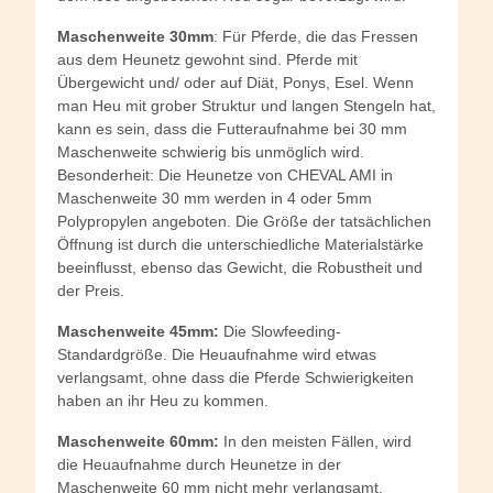
Maschenweite 30mm
: Für Pferde, die das Fressen
aus dem Heunetz gewohnt sind. Pferde mit
Übergewicht und/ oder auf Diät, Ponys, Esel. Wenn
man Heu mit grober Struktur und langen Stengeln hat,
kann es sein, dass die Futteraufnahme bei 30 mm
Maschenweite schwierig bis unmöglich wird.
Besonderheit: Die Heunetze von CHEVAL AMI in
Maschenweite 30 mm werden in 4 oder 5mm
Polypropylen angeboten. Die Größe der tatsächlichen
Öffnung ist durch die unterschiedliche Materialstärke
beeinflusst, ebenso das Gewicht, die Robustheit und
der Preis.
Maschenweite 45mm:
Die Slowfeeding-
Standardgröße. Die Heuaufnahme wird etwas
verlangsamt, ohne dass die Pferde Schwierigkeiten
haben an ihr Heu zu kommen.
Maschenweite 60mm:
In den meisten Fällen, wird
die Heuaufnahme durch Heunetze in der
Maschenweite 60 mm nicht mehr verlangsamt.