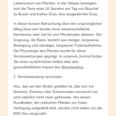
Lebensraum von Pferden. In der Steppe bewegten
sich die Tiere etwa 16 Stunden am Tag von Büschel
zu Busch und fraßen Gras, bzw ausgedörrtes Gras.
In dieser kurzen Betrachtung über den ursprünglichen
Alltag lässt sich bereits ohne wissenschaftliche
Kenntnisse sehr viel für uns Pferdehalter ablesen. Der
Ursprung, die Basis, besteht aus stetiger, langsamer
Bewegung und ständiger, langsamer Futteraufnahme.
Die Physiologie des Pferdes wurde für diese
Vorraussetzungen geprägt. In unserem Journal finden
Sie einen ausführlichen Artikel über den
gesundheitlichen Impact des
Slowfeeding
.
2. Verschwendung vermeiden
Heu, das auf den Boden gefallen ist, das sich mit
Matsche, Einstreu oder Exkrementen vermischt hat,
wird natürlich nicht mehr gefressen. Von einem
Rundballen, der mehreren Pferden zur freien
Verfügung aufgestellt wird, werden nicht selten um die
60% Heu vergeudet.