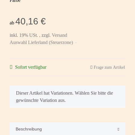
Farbe
40,16 €
ab
inkl. 19% USt. , zzgl.
Versand
Auswahl Lieferland (Steuerzone)
Sofort verfügbar
Frage zum Artikel
x
Dieser Artikel hat Variationen. Wählen Sie bitte die
gewünschte Variation aus.
Beschreibung