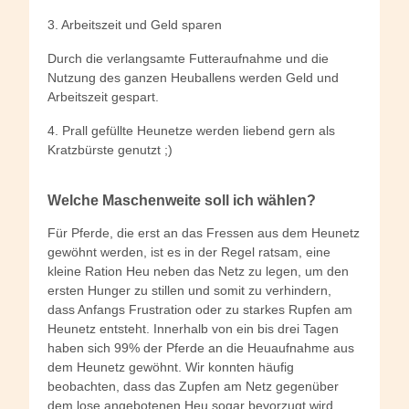
3. Arbeitszeit und Geld sparen
Durch die verlangsamte Futteraufnahme und die
Nutzung des ganzen Heuballens werden Geld und
Arbeitszeit gespart.
4. Prall gefüllte Heunetze werden liebend gern als
Kratzbürste genutzt ;)
Welche Maschenweite soll ich wählen?
Für Pferde, die erst an das Fressen aus dem Heunetz
gewöhnt werden, ist es in der Regel ratsam, eine
kleine Ration Heu neben das Netz zu legen, um den
ersten Hunger zu stillen und somit zu verhindern,
dass Anfangs Frustration oder zu starkes Rupfen am
Heunetz entsteht. Innerhalb von ein bis drei Tagen
haben sich 99% der Pferde an die Heuaufnahme aus
dem Heunetz gewöhnt. Wir konnten häufig
beobachten, dass das Zupfen am Netz gegenüber
dem lose angebotenen Heu sogar bevorzugt wird.