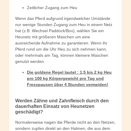
Zeitlicher Zugang zum Heu
Wenn das Pferd aufgrund irgendwelcher Umstände
nur wenige Stunden Zugang zum Heu in einem Netz
hat (z.B. Wechsel Paddock/Box), wählen Sie ein
Heunetz mit größeren Maschen um eine
ausreichende Aufnahme zu garantieren. Wenn ihr
Pferd rund um die Uhr Heu zu sich nehmen kann,
oder mehrmals am Tag, können kleinere Maschen
genutzt werden.
Die goldene Regel lautet : 1,5 bis 2 kg Heu
pro 100 kg Körpergewicht pro Tag und
Fresspausen über 4 Stunden vermeiden!
Werden Zähne und Zahnfleisch durch den
dauerhaften Einsatz von Heunetzen
geschädigt?
Normalerweise nagen die Pferde nicht an den Netzen,
sondern zupfen direkt an den Halmen, die aus dem