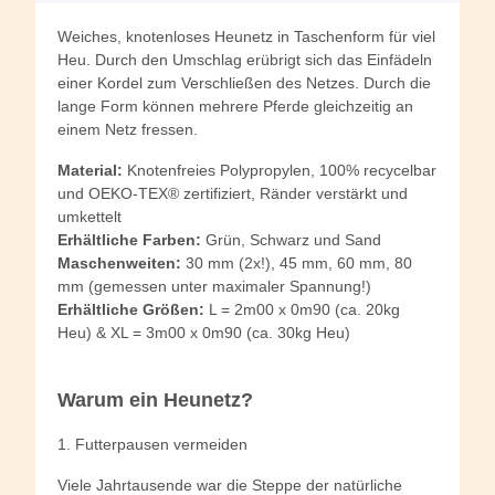
Weiches, knotenloses Heunetz in Taschenform für viel
Heu. Durch den Umschlag erübrigt sich das Einfädeln
einer Kordel zum Verschließen des Netzes. Durch die
lange Form können mehrere Pferde gleichzeitig an
einem Netz fressen.
Material:
Knotenfreies Polypropylen, 100% recycelbar
und OEKO-TEX® zertifiziert, Ränder verstärkt und
umkettelt
Erhältliche Farben:
Grün, Schwarz und Sand
Maschenweiten:
30 mm (2x!), 45 mm, 60 mm, 80
mm (gemessen unter maximaler Spannung!)
Erhältliche Größen:
L = 2m00 x 0m90 (ca. 20kg
Heu) & XL = 3m00 x 0m90 (ca. 30kg Heu)
Warum ein Heunetz?
1. Futterpausen vermeiden
Viele Jahrtausende war die Steppe der natürliche