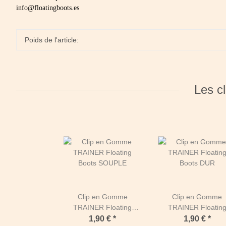
info@floatingboots.es
Poids de l'article:
Les cl
Clip en Gomme
Clip en Gomme
TRAINER Floating
TRAINER Floatin
Boots SOUPLE
Boots DUR
1,90 €
*
1,90 €
*