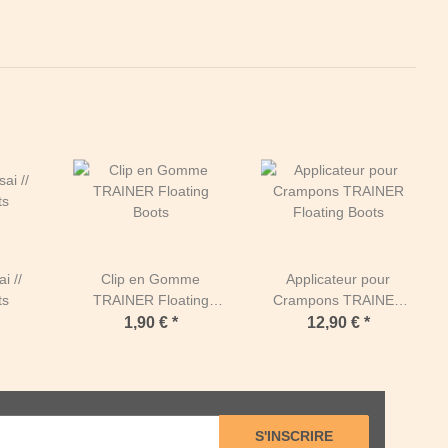
i //
Clip en Gomme
Applicateur pour
ts
TRAINER Floating
Crampons TRAINER
Boots
Floating Boots
1,90 €
*
12,90 €
*
S'INSCRIRE