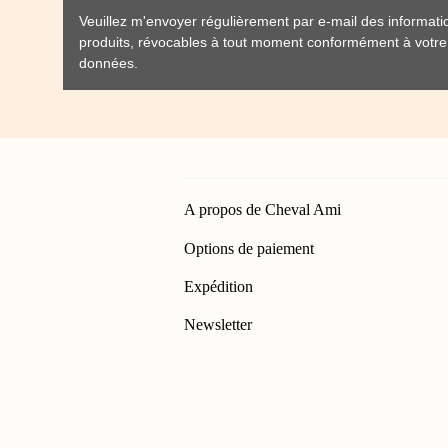
Veuillez m'envoyer régulièrement par e-mail des informat
produits, révocables à tout moment conformément à votr
données
.
A propos de Cheval Ami
Options de paiement
Expédition
Newsletter