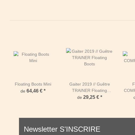
Floating Boots Mini
Gaiter 2019 // Guêtre
F
TRAINER Floating
COMPE
64,46 €
*
de
Boots
29,25 €
*
de
Newsletter S'INSCRIRE