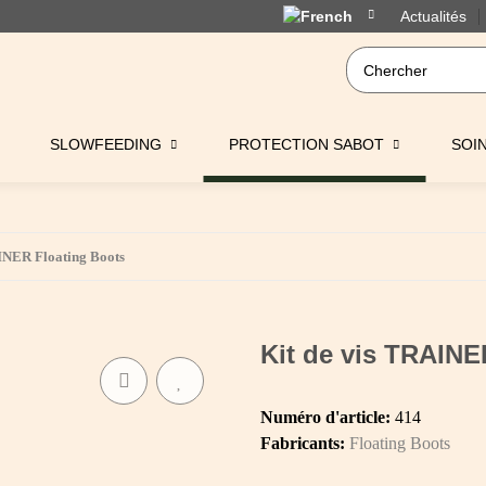
Actualités
SLOWFEEDING
PROTECTION SABOT
SOI
INER Floating Boots
Kit de vis TRAINE
Numéro d'article:
414
Fabricants:
Floating Boots