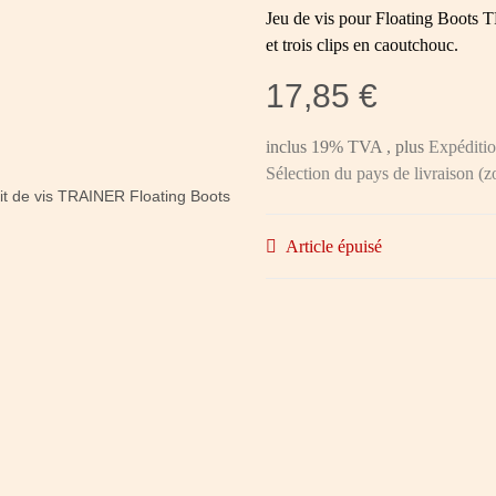
Jeu de vis pour Floating Boots T
et trois clips en caoutchouc.
17,85 €
inclus 19% TVA , plus
Expéditi
Sélection du pays de livraison (z
Article épuisé