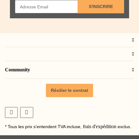
S'INSCRIRE
Community
Résilier le contrat
frais d'expédition
* Tous les prix s'entendent TVA incluse,
exclus.