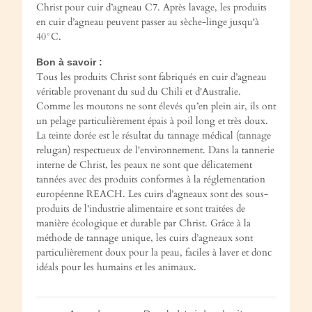
Christ pour cuir d’agneau C7. Après lavage, les produits
en cuir d’agneau peuvent passer au sèche-linge jusqu'à
40°C.
Bon à savoir :
Tous les produits Christ sont fabriqués en cuir d’agneau
véritable provenant du sud du Chili et d'Australie.
Comme les moutons ne sont élevés qu’en plein air, ils ont
un pelage particulièrement épais à poil long et très doux.
La teinte dorée est le résultat du tannage médical (tannage
relugan) respectueux de l'environnement. Dans la tannerie
interne de Christ, les peaux ne sont que délicatement
tannées avec des produits conformes à la réglementation
européenne REACH. Les cuirs d’agneaux sont des sous-
produits de l'industrie alimentaire et sont traitées de
manière écologique et durable par Christ. Grâce à la
méthode de tannage unique, les cuirs d’agneaux sont
particulièrement doux pour la peau, faciles à laver et donc
idéals pour les humains et les animaux.