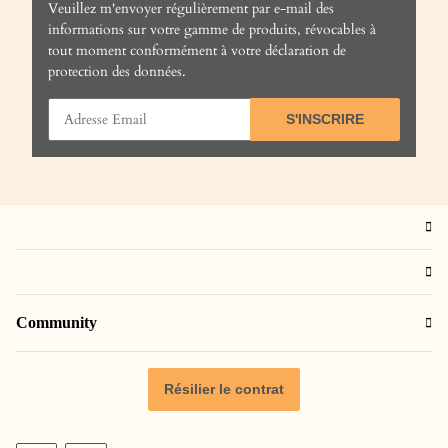
Veuillez m'envoyer régulièrement par e-mail des
informations sur votre gamme de produits, révocables à
tout moment conformément à votre
déclaration de
protection des données
.
S'INSCRIRE
Community
Résilier le contrat