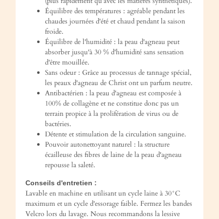
(plus rapidement qu'avec les matières synthétiques).
Équilibre des températures : agréable pendant les
chaudes journées d'été et chaud pendant la saison
froide.
Équilibre de l'humidité : la peau d'agneau peut
absorber jusqu'à 30 % d'humidité sans sensation
d'être mouillée.
Sans odeur : Grâce au processus de tannage spécial,
les peaux d'agneau de Christ ont un parfum neutre.
Antibactérien : la peau d'agneau est composée à
100% de collagène et ne constitue donc pas un
terrain propice à la prolifération de virus ou de
bactéries.
Détente et stimulation de la circulation sanguine.
Pouvoir autonettoyant naturel : la structure
écailleuse des fibres de laine de la peau d'agneau
repousse la saleté.
Conseils d'entretien :
Lavable en machine en utilisant un cycle laine à 30°C
maximum et un cycle d'essorage faible. Fermez les bandes
Velcro lors du lavage. Nous recommandons la lessive