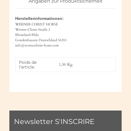
Angaben zur Produktsicherheit
Herstellerinformationen:
WERNER CHRIST HORSE
Werner-Christ-Straße 2
Rheinland-Pfalz
Gondershausen Deutschland 56283
info@wernerchrist-horse.com
Poids de
1,50
Kg
l'article:
Newsletter S'INSCRIRE