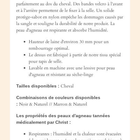
parfaitement au dos du cheval. Des bandes velcro à l'avant
et à l'arrière permettent de le fixer à la selle. Un solide
protège-sabot en nylon empêche les dommages causés par
la sangle et souligne la durabilité de notre produit. La
peau d'agneau est respirante et absorbe l'humidité.
Hauteur de laine d'environ 30 mm pour un
rembourrage optimal.
Le dessus est fabriqué à partir de notre tissu spécial
pour tapis de selle.
Lavable en machine avec une lessive pour peau
d'agneau et résistant au sèche-linge
Cheval
Tailles disponibles :
Combinaisons de couleurs disponibles
Noir & Naturel // Marron & Naturel
:
Les propriétés des peaux d'agneau tannées
médicalement par Christ :
Respirantes : l'humidité et la chaleur sont évacuées